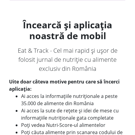
Încearcă și aplicația
noastră de mobil
Eat & Track - Cel mai rapid și ușor de
folosit jurnal de nutriție cu alimente
exclusiv din România
Uite doar câteva motive pentru care să încerci
aplicația:
Ai acces la informațiile nutriționale a peste
35.000 de alimente din România
Ai acces la sute de rețete și idei de mese cu
informațiile nutriționale gata completate
Poți vedea Nutri-Score-ul alimentelor
Poți căuta alimente prin scanarea codului de