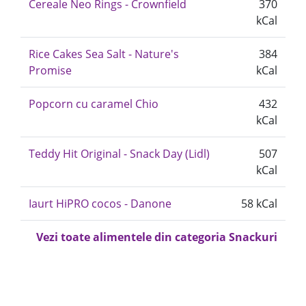
Cereale Neo Rings - Crownfield
370
kCal
Rice Cakes Sea Salt - Nature's
384
Promise
kCal
Popcorn cu caramel Chio
432
kCal
Teddy Hit Original - Snack Day (Lidl)
507
kCal
Iaurt HiPRO cocos - Danone
58 kCal
Vezi toate alimentele din categoria Snackuri