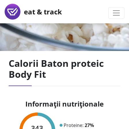
eat & track
Calorii Baton proteic
Body Fit
Informații nutriționale
Proteine:
27%
343