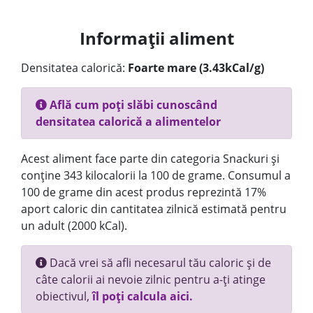
Informații aliment
Densitatea calorică:
Foarte mare (3.43kCal/g)
Află cum poți slăbi cunoscând
densitatea calorică a alimentelor
Acest aliment face parte din categoria Snackuri și
conține 343 kilocalorii la 100 de grame. Consumul a
100 de grame din acest produs reprezintă 17%
aport caloric din cantitatea zilnică estimată pentru
un adult (2000 kCal).
Dacă vrei să afli necesarul tău caloric și de
câte calorii ai nevoie zilnic pentru a-ți atinge
obiectivul,
îl poți calcula aici.