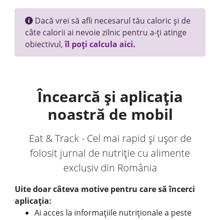
Dacă vrei să afli necesarul tău caloric și de
câte calorii ai nevoie zilnic pentru a-ți atinge
obiectivul,
îl poți calcula aici.
Încearcă și aplicația
noastră de mobil
Eat & Track - Cel mai rapid și ușor de
folosit jurnal de nutriție cu alimente
exclusiv din România
Uite doar câteva motive pentru care să încerci
aplicația:
Ai acces la informațiile nutriționale a peste