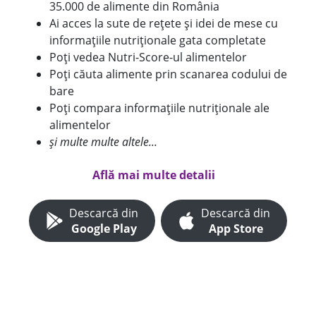
35.000 de alimente din România
Ai acces la sute de rețete și idei de mese cu
informațiile nutriționale gata completate
Poți vedea Nutri-Score-ul alimentelor
Poți căuta alimente prin scanarea codului de
bare
Poți compara informațiile nutriționale ale
alimentelor
și multe multe altele...
Află mai multe detalii
Descarcă din
Descarcă din
Google Play
App Store