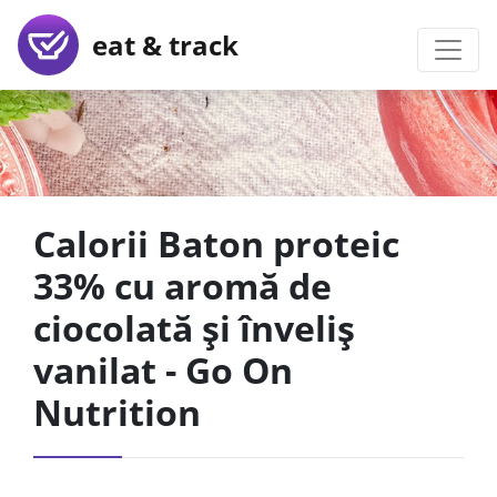
eat & track
Calorii Baton proteic
33% cu aromă de
ciocolată și înveliș
vanilat - Go On
Nutrition