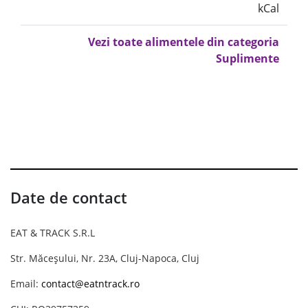
kCal
Vezi toate alimentele din categoria
Suplimente
Date de contact
EAT & TRACK S.R.L
Str. Măceșului, Nr. 23A, Cluj-Napoca, Cluj
Email:
contact@eatntrack.ro