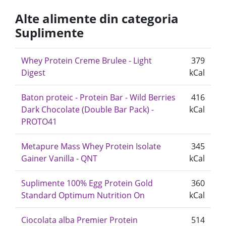
Alte alimente din categoria
Suplimente
Whey Protein Creme Brulee - Light
379
Digest
kCal
Baton proteic - Protein Bar - Wild Berries
416
Dark Chocolate (Double Bar Pack) -
kCal
PROTO41
Metapure Mass Whey Protein Isolate
345
Gainer Vanilla - QNT
kCal
Suplimente 100% Egg Protein Gold
360
Standard Optimum Nutrition On
kCal
Ciocolata alba Premier Protein
514