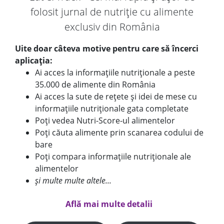
folosit jurnal de nutriție cu alimente
exclusiv din România
Uite doar câteva motive pentru care să încerci
aplicația:
Ai acces la informațiile nutriționale a peste
35.000 de alimente din România
Ai acces la sute de rețete și idei de mese cu
informațiile nutriționale gata completate
Poți vedea Nutri-Score-ul alimentelor
Poți căuta alimente prin scanarea codului de
bare
Poți compara informațiile nutriționale ale
alimentelor
și multe multe altele...
Află mai multe detalii