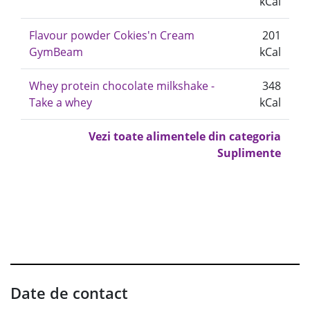
kCal
Flavour powder Cokies'n Cream
201
GymBeam
kCal
Whey protein chocolate milkshake -
348
Take a whey
kCal
Vezi toate alimentele din categoria
Suplimente
Date de contact