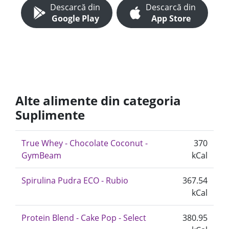
Descarcă din
Descarcă din
Google Play
App Store
Alte alimente din categoria
Suplimente
True Whey - Chocolate Coconut -
370
GymBeam
kCal
Spirulina Pudra ECO - Rubio
367.54
kCal
Protein Blend - Cake Pop - Select
380.95