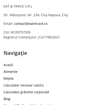
EAT & TRACK S.R.L
Str. Măceșului, Nr. 23A, Cluj-Napoca, Cluj
Email:
contact@eatntrack.ro
CUI: RO39757359
Registrul Comerțului: J12/1798/2021
Navigație
Acasă
Alimente
Rețete
Calculator necesar caloric
Calculator grăsime corporală
Blog