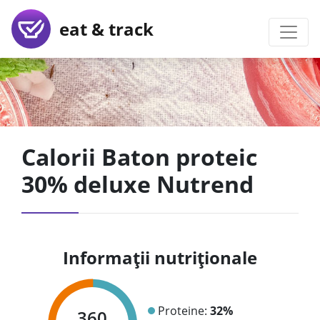
eat & track
Calorii Baton proteic
30% deluxe Nutrend
Informații nutriționale
Proteine:
32%
360