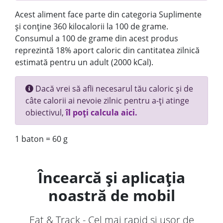
Acest aliment face parte din categoria Suplimente
și conține 360 kilocalorii la 100 de grame.
Consumul a 100 de grame din acest produs
reprezintă 18% aport caloric din cantitatea zilnică
estimată pentru un adult (2000 kCal).
Dacă vrei să afli necesarul tău caloric și de
câte calorii ai nevoie zilnic pentru a-ți atinge
obiectivul,
îl poți calcula aici.
1 baton = 60 g
Încearcă și aplicația
noastră de mobil
Eat & Track - Cel mai rapid și ușor de