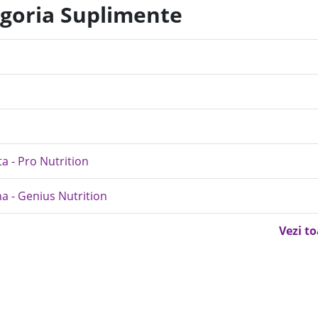
egoria Suplimente
a - Pro Nutrition
 - Genius Nutrition
Vezi t