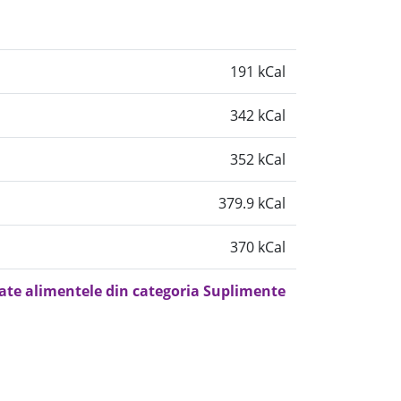
191 kCal
342 kCal
352 kCal
379.9 kCal
370 kCal
oate alimentele din categoria Suplimente