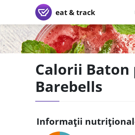
eat & track
Calorii Baton
Barebells
Informații nutriționa