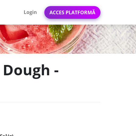
Login
ACCES PLATFORMĂ
e Dough -