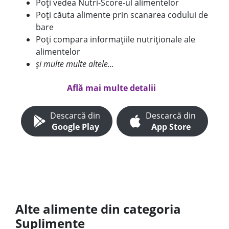
Poți vedea Nutri-Score-ul alimentelor
Poți căuta alimente prin scanarea codului de
bare
Poți compara informațiile nutriționale ale
alimentelor
și multe multe altele...
Află mai multe detalii
Descarcă din
Descarcă din
Google Play
App Store
Alte alimente din categoria
Suplimente