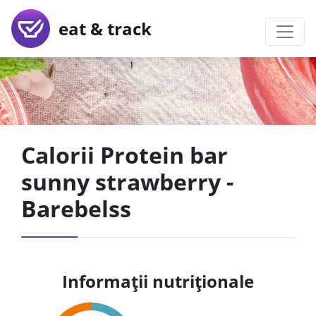
eat & track
Calorii Protein bar
sunny strawberry -
Barebelss
Informații nutriționale