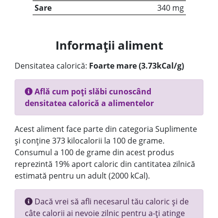
Sare
340 mg
Informații aliment
Densitatea calorică:
Foarte mare (3.73kCal/g)
Află cum poți slăbi cunoscând
densitatea calorică a alimentelor
Acest aliment face parte din categoria Suplimente
și conține 373 kilocalorii la 100 de grame.
Consumul a 100 de grame din acest produs
reprezintă 19% aport caloric din cantitatea zilnică
estimată pentru un adult (2000 kCal).
Dacă vrei să afli necesarul tău caloric și de
câte calorii ai nevoie zilnic pentru a-ți atinge