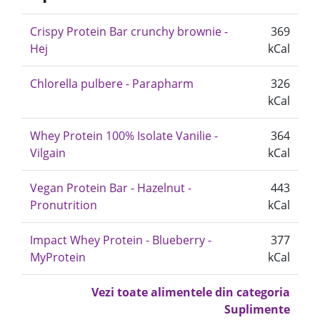
Crispy Protein Bar crunchy brownie -
369
Hej
kCal
Chlorella pulbere - Parapharm
326
kCal
Whey Protein 100% Isolate Vanilie -
364
Vilgain
kCal
Vegan Protein Bar - Hazelnut -
443
Pronutrition
kCal
Impact Whey Protein - Blueberry -
377
MyProtein
kCal
Vezi toate alimentele din categoria
Suplimente