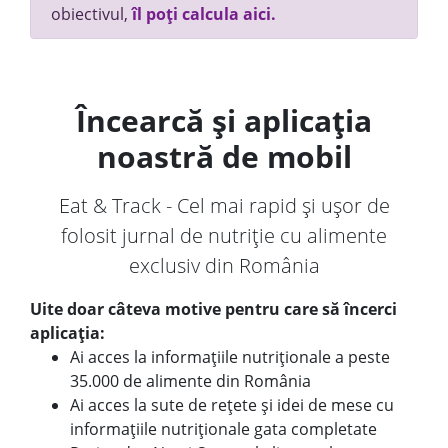
obiectivul,
îl poți calcula aici.
Încearcă și aplicația
noastră de mobil
Eat & Track - Cel mai rapid și ușor de
folosit jurnal de nutriție cu alimente
exclusiv din România
Uite doar câteva motive pentru care să încerci
aplicația:
Ai acces la informațiile nutriționale a peste
35.000 de alimente din România
Ai acces la sute de rețete și idei de mese cu
informațiile nutriționale gata completate