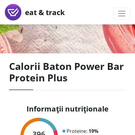
eat & track
Calorii Baton Power Bar
Protein Plus
Informații nutriționale
Proteine:
19%
396