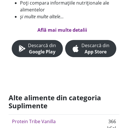
Poți compara informațiile nutriționale ale
alimentelor
și multe multe altele...
Află mai multe detalii
Descarcă din
Descarcă din
Google Play
App Store
Alte alimente din categoria
Suplimente
Protein Tribe Vanilla
366