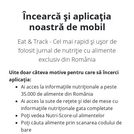
Încearcă și aplicația
noastră de mobil
Eat & Track - Cel mai rapid și ușor de
folosit jurnal de nutriție cu alimente
exclusiv din România
Uite doar câteva motive pentru care să încerci
aplicația:
Ai acces la informațiile nutriționale a peste
35.000 de alimente din România
Ai acces la sute de rețete și idei de mese cu
informațiile nutriționale gata completate
Poți vedea Nutri-Score-ul alimentelor
Poți căuta alimente prin scanarea codului de
bare