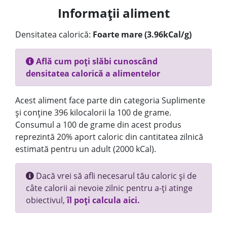
Informații aliment
Densitatea calorică:
Foarte mare (3.96kCal/g)
Află cum poți slăbi cunoscând
densitatea calorică a alimentelor
Acest aliment face parte din categoria Suplimente
și conține 396 kilocalorii la 100 de grame.
Consumul a 100 de grame din acest produs
reprezintă 20% aport caloric din cantitatea zilnică
estimată pentru un adult (2000 kCal).
Dacă vrei să afli necesarul tău caloric și de
câte calorii ai nevoie zilnic pentru a-ți atinge
obiectivul,
îl poți calcula aici.