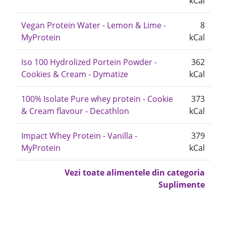
kCal
Vegan Protein Water - Lemon & Lime -
8
MyProtein
kCal
Iso 100 Hydrolized Portein Powder -
362
Cookies & Cream - Dymatize
kCal
100% Isolate Pure whey protein - Cookie
373
& Cream flavour - Decathlon
kCal
Impact Whey Protein - Vanilla -
379
MyProtein
kCal
Vezi toate alimentele din categoria
Suplimente