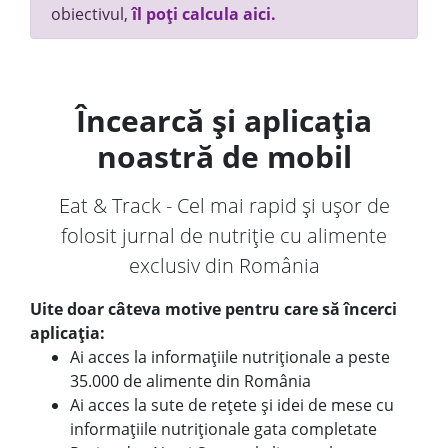
obiectivul,
îl poți calcula aici.
Încearcă și aplicația
noastră de mobil
Eat & Track - Cel mai rapid și ușor de
folosit jurnal de nutriție cu alimente
exclusiv din România
Uite doar câteva motive pentru care să încerci
aplicația:
Ai acces la informațiile nutriționale a peste
35.000 de alimente din România
Ai acces la sute de rețete și idei de mese cu
informațiile nutriționale gata completate