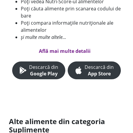
Poți vedea Nutri-Score-ul alimentelor
Poți căuta alimente prin scanarea codului de
bare
Poți compara informațiile nutriționale ale
alimentelor
și multe multe altele...
Află mai multe detalii
Descarcă din
Descarcă din
Google Play
App Store
Alte alimente din categoria
Suplimente