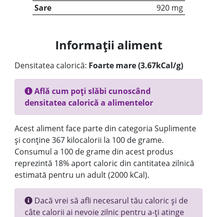
Sare
920 mg
Informații aliment
Densitatea calorică:
Foarte mare (3.67kCal/g)
Află cum poți slăbi cunoscând
densitatea calorică a alimentelor
Acest aliment face parte din categoria Suplimente
și conține 367 kilocalorii la 100 de grame.
Consumul a 100 de grame din acest produs
reprezintă 18% aport caloric din cantitatea zilnică
estimată pentru un adult (2000 kCal).
Dacă vrei să afli necesarul tău caloric și de
câte calorii ai nevoie zilnic pentru a-ți atinge