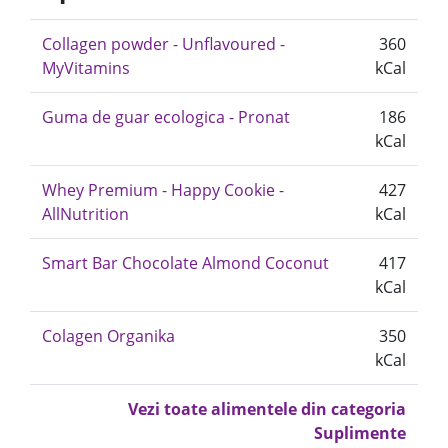
Collagen powder - Unflavoured -
360
MyVitamins
kCal
Guma de guar ecologica - Pronat
186
kCal
Whey Premium - Happy Cookie -
427
AllNutrition
kCal
Smart Bar Chocolate Almond Coconut
417
kCal
Colagen Organika
350
kCal
Vezi toate alimentele din categoria
Suplimente