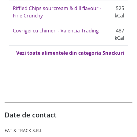
Riffled Chips sourcream & dill flavour -
525
Fine Crunchy
kCal
Covrigei cu chimen - Valencia Trading
487
kCal
Vezi toate alimentele din categoria Snackuri
Date de contact
EAT & TRACK S.R.L