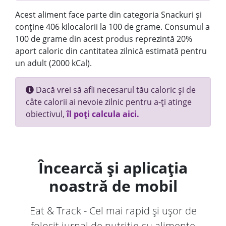
Acest aliment face parte din categoria Snackuri și
conține 406 kilocalorii la 100 de grame. Consumul a
100 de grame din acest produs reprezintă 20%
aport caloric din cantitatea zilnică estimată pentru
un adult (2000 kCal).
Dacă vrei să afli necesarul tău caloric și de
câte calorii ai nevoie zilnic pentru a-ți atinge
obiectivul,
îl poți calcula aici.
Încearcă și aplicația
noastră de mobil
Eat & Track - Cel mai rapid și ușor de
folosit jurnal de nutriție cu alimente