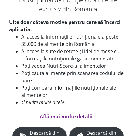
exclusiv din România
Uite doar câteva motive pentru care să încerci
aplicația:
Ai acces la informațiile nutriționale a peste
35.000 de alimente din România
Ai acces la sute de rețete și idei de mese cu
informațiile nutriționale gata completate
Poți vedea Nutri-Score-ul alimentelor
Poți căuta alimente prin scanarea codului de
bare
Poți compara informațiile nutriționale ale
alimentelor
și multe multe altele...
Află mai multe detalii
Descarcă din
Descarcă din