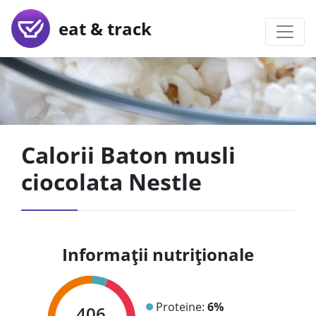
eat & track
Calorii Baton musli
ciocolata Nestle
Informații nutriționale
Proteine:
6%
406