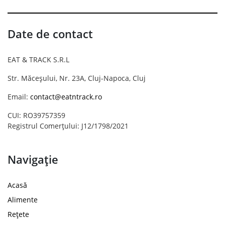
Date de contact
EAT & TRACK S.R.L
Str. Măceșului, Nr. 23A, Cluj-Napoca, Cluj
Email:
contact@eatntrack.ro
CUI: RO39757359
Registrul Comerțului: J12/1798/2021
Navigație
Acasă
Alimente
Rețete