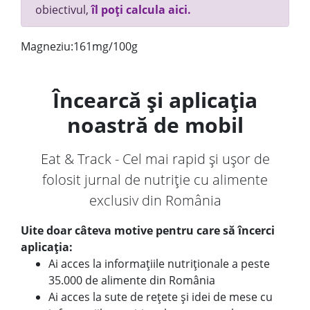
obiectivul,
îl poți calcula aici.
Magneziu:161mg/100g
Încearcă și aplicația
noastră de mobil
Eat & Track - Cel mai rapid și ușor de
folosit jurnal de nutriție cu alimente
exclusiv din România
Uite doar câteva motive pentru care să încerci
aplicația:
Ai acces la informațiile nutriționale a peste
35.000 de alimente din România
Ai acces la sute de rețete și idei de mese cu