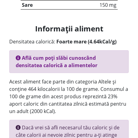
Sare
150 mg
Informații aliment
Densitatea calorică:
Foarte mare (4.64kCal/g)
Află cum poți slăbi cunoscând
densitatea calorică a alimentelor
Acest aliment face parte din categoria Altele și
conține 464 kilocalorii la 100 de grame. Consumul a
100 de grame din acest produs reprezintă 23%
aport caloric din cantitatea zilnică estimată pentru
un adult (2000 kCal).
Dacă vrei să afli necesarul tău caloric și de
câte calorii ai nevoie zilnic pentru a-ți atinge