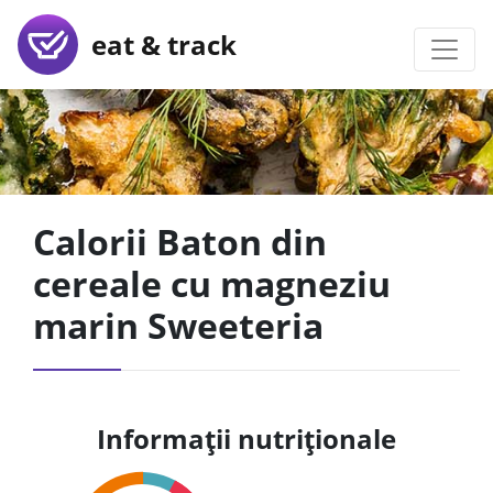
eat & track
Calorii Baton din
cereale cu magneziu
marin Sweeteria
Informații nutriționale