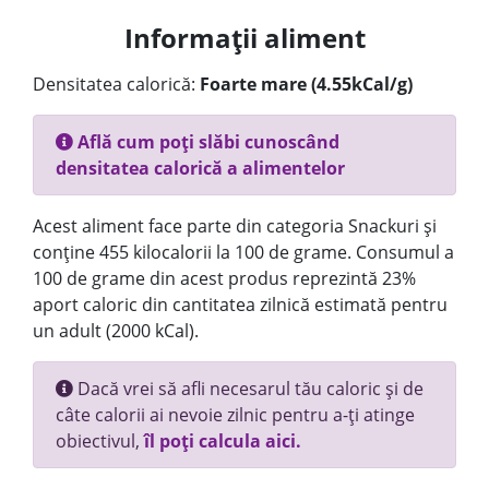
Informații aliment
Densitatea calorică:
Foarte mare (4.55kCal/g)
Află cum poți slăbi cunoscând
densitatea calorică a alimentelor
Acest aliment face parte din categoria Snackuri și
conține 455 kilocalorii la 100 de grame. Consumul a
100 de grame din acest produs reprezintă 23%
aport caloric din cantitatea zilnică estimată pentru
un adult (2000 kCal).
Dacă vrei să afli necesarul tău caloric și de
câte calorii ai nevoie zilnic pentru a-ți atinge
obiectivul,
îl poți calcula aici.