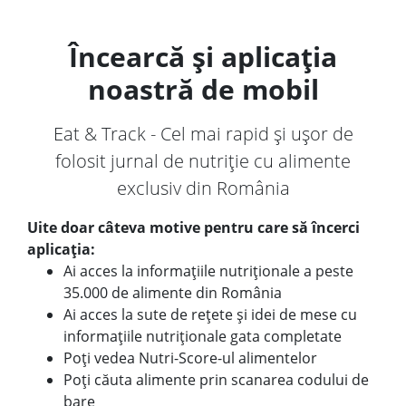
Încearcă și aplicația
noastră de mobil
Eat & Track - Cel mai rapid și ușor de
folosit jurnal de nutriție cu alimente
exclusiv din România
Uite doar câteva motive pentru care să încerci
aplicația:
Ai acces la informațiile nutriționale a peste
35.000 de alimente din România
Ai acces la sute de rețete și idei de mese cu
informațiile nutriționale gata completate
Poți vedea Nutri-Score-ul alimentelor
Poți căuta alimente prin scanarea codului de
bare