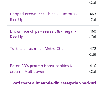
kCal
Popped Brown Rice Chips - Hummus -
463
Rice Up
kCal
Brown rice chips - sea salt & vinegar -
460
Rice Up
kCal
Tortilla chips mild - Metro Chef
472
kCal
Baton 53% protein boost cookies &
416
cream - Multipower
kCal
Vezi toate alimentele din categoria Snackuri