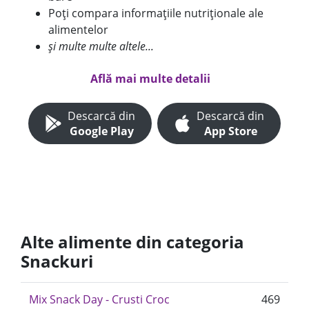
Poți compara informațiile nutriționale ale
alimentelor
și multe multe altele...
Află mai multe detalii
Descarcă din
Descarcă din
Google Play
App Store
Alte alimente din categoria
Snackuri
Mix Snack Day - Crusti Croc
469