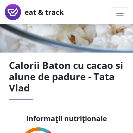
eat & track
Calorii Baton cu cacao si
alune de padure - Tata
Vlad
Informații nutriționale