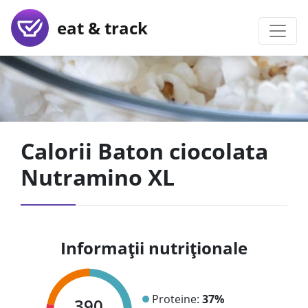
eat & track
Calorii Baton ciocolata
Nutramino XL
Informații nutriționale
Proteine:
37%
390