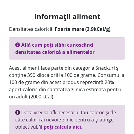
Informații aliment
Densitatea calorică:
Foarte mare (3.9kCal/g)
Află cum poți slăbi cunoscând
densitatea calorică a alimentelor
Acest aliment face parte din categoria Snackuri și
conține 390 kilocalorii la 100 de grame. Consumul a
100 de grame din acest produs reprezintă 20%
aport caloric din cantitatea zilnică estimată pentru
un adult (2000 kCal).
Dacă vrei să afli necesarul tău caloric și de
câte calorii ai nevoie zilnic pentru a-ți atinge
obiectivul,
îl poți calcula aici.