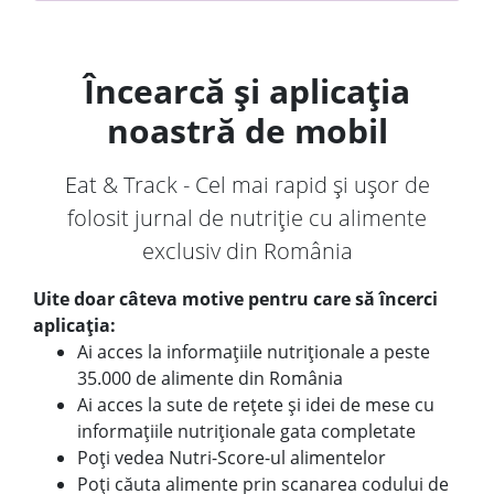
Încearcă și aplicația
noastră de mobil
Eat & Track - Cel mai rapid și ușor de
folosit jurnal de nutriție cu alimente
exclusiv din România
Uite doar câteva motive pentru care să încerci
aplicația:
Ai acces la informațiile nutriționale a peste
35.000 de alimente din România
Ai acces la sute de rețete și idei de mese cu
informațiile nutriționale gata completate
Poți vedea Nutri-Score-ul alimentelor
Poți căuta alimente prin scanarea codului de