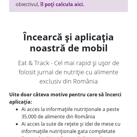
obiectivul,
îl poți calcula aici.
Încearcă și aplicația
noastră de mobil
Eat & Track - Cel mai rapid și ușor de
folosit jurnal de nutriție cu alimente
exclusiv din România
Uite doar câteva motive pentru care să încerci
aplicația:
Ai acces la informațiile nutriționale a peste
35.000 de alimente din România
Ai acces la sute de rețete și idei de mese cu
informațiile nutriționale gata completate