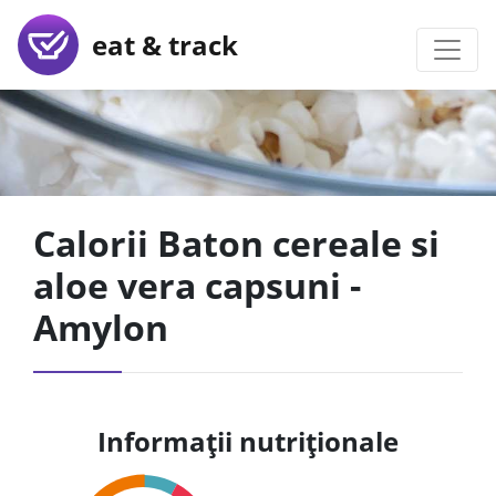
eat & track
Calorii Baton cereale si
aloe vera capsuni -
Amylon
Informații nutriționale