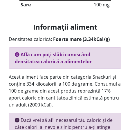
Sare
100 mg
Informații aliment
Densitatea calorică:
Foarte mare (3.34kCal/g)
Află cum poți slăbi cunoscând
densitatea calorică a alimentelor
Acest aliment face parte din categoria Snackuri și
conține 334 kilocalorii la 100 de grame. Consumul a
100 de grame din acest produs reprezintă 17%
aport caloric din cantitatea zilnică estimată pentru
un adult (2000 kCal).
Dacă vrei să afli necesarul tău caloric și de
câte calorii ai nevoie zilnic pentru a-ți atinge