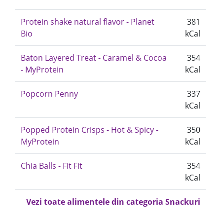
Protein shake natural flavor - Planet
381
Bio
kCal
Baton Layered Treat - Caramel & Cocoa
354
- MyProtein
kCal
Popcorn Penny
337
kCal
Popped Protein Crisps - Hot & Spicy -
350
MyProtein
kCal
Chia Balls - Fit Fit
354
kCal
Vezi toate alimentele din categoria Snackuri