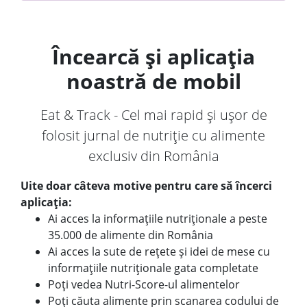
Încearcă și aplicația
noastră de mobil
Eat & Track - Cel mai rapid și ușor de
folosit jurnal de nutriție cu alimente
exclusiv din România
Uite doar câteva motive pentru care să încerci
aplicația:
Ai acces la informațiile nutriționale a peste
35.000 de alimente din România
Ai acces la sute de rețete și idei de mese cu
informațiile nutriționale gata completate
Poți vedea Nutri-Score-ul alimentelor
Poți căuta alimente prin scanarea codului de