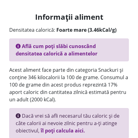
Informații aliment
Densitatea calorică:
Foarte mare (3.46kCal/g)
Află cum poți slăbi cunoscând
densitatea calorică a alimentelor
Acest aliment face parte din categoria Snackuri și
conține 346 kilocalorii la 100 de grame. Consumul a
100 de grame din acest produs reprezintă 17%
aport caloric din cantitatea zilnică estimată pentru
un adult (2000 kCal).
Dacă vrei să afli necesarul tău caloric și de
câte calorii ai nevoie zilnic pentru a-ți atinge
obiectivul,
îl poți calcula aici.