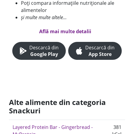
Poți compara informațiile nutriționale ale
alimentelor
și multe multe altele...
Află mai multe detalii
Descarcă din
Descarcă din
Google Play
App Store
Alte alimente din categoria
Snackuri
Layered Protein Bar - Gingerbread -
381