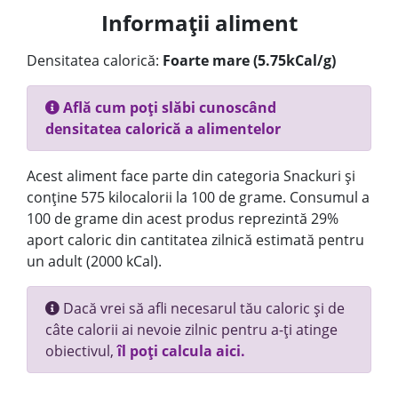
Informații aliment
Densitatea calorică:
Foarte mare (5.75kCal/g)
Află cum poți slăbi cunoscând
densitatea calorică a alimentelor
Acest aliment face parte din categoria Snackuri și
conține 575 kilocalorii la 100 de grame. Consumul a
100 de grame din acest produs reprezintă 29%
aport caloric din cantitatea zilnică estimată pentru
un adult (2000 kCal).
Dacă vrei să afli necesarul tău caloric și de
câte calorii ai nevoie zilnic pentru a-ți atinge
obiectivul,
îl poți calcula aici.