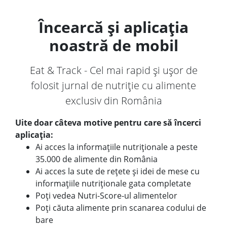
Încearcă și aplicația
noastră de mobil
Eat & Track - Cel mai rapid și ușor de
folosit jurnal de nutriție cu alimente
exclusiv din România
Uite doar câteva motive pentru care să încerci
aplicația:
Ai acces la informațiile nutriționale a peste
35.000 de alimente din România
Ai acces la sute de rețete și idei de mese cu
informațiile nutriționale gata completate
Poți vedea Nutri-Score-ul alimentelor
Poți căuta alimente prin scanarea codului de
bare