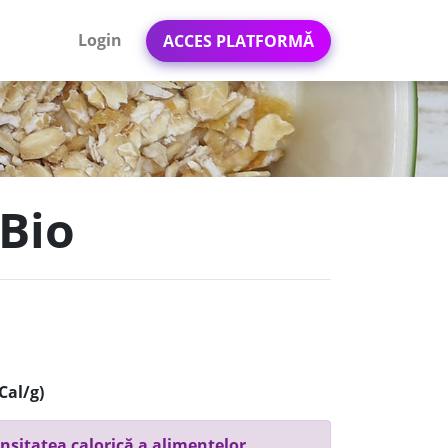
Login
ACCES PLATFORMĂ
 Bio
Cal/g)
nsitatea calorică a alimentelor