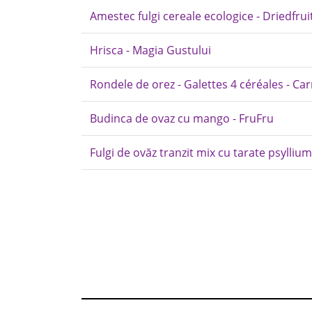
Amestec fulgi cereale ecologice - Driedfrui
Hrisca - Magia Gustului
Rondele de orez - Galettes 4 céréales - Ca
Budinca de ovaz cu mango - FruFru
Fulgi de ovăz tranzit mix cu tarate psyllium 