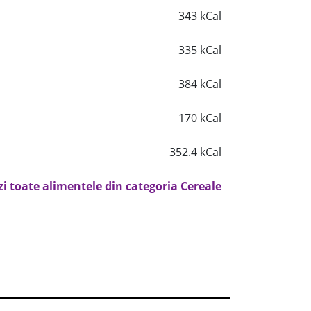
343 kCal
335 kCal
384 kCal
170 kCal
352.4 kCal
zi toate alimentele din categoria Cereale