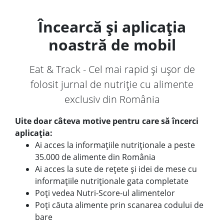
Încearcă și aplicația
noastră de mobil
Eat & Track - Cel mai rapid și ușor de
folosit jurnal de nutriție cu alimente
exclusiv din România
Uite doar câteva motive pentru care să încerci
aplicația:
Ai acces la informațiile nutriționale a peste
35.000 de alimente din România
Ai acces la sute de rețete și idei de mese cu
informațiile nutriționale gata completate
Poți vedea Nutri-Score-ul alimentelor
Poți căuta alimente prin scanarea codului de
bare