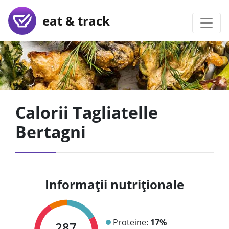
eat & track
Calorii Tagliatelle
Bertagni
Informații nutriționale
Proteine:
17%
287