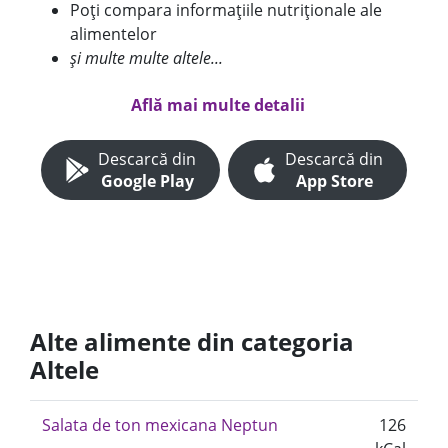
Poți compara informațiile nutriționale ale
alimentelor
și multe multe altele...
Află mai multe detalii
Descarcă din
Descarcă din
Google Play
App Store
Alte alimente din categoria
Altele
Salata de ton mexicana Neptun
126