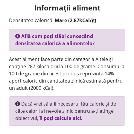
Informații aliment
Densitatea calorică:
Mare (2.87kCal/g)
Află cum poți slăbi cunoscând
densitatea calorică a alimentelor
Acest aliment face parte din categoria Altele și
conține 287 kilocalorii la 100 de grame. Consumul a
100 de grame din acest produs reprezintă 14%
aport caloric din cantitatea zilnică estimată pentru
un adult (2000 kCal).
Dacă vrei să afli necesarul tău caloric și de
câte calorii ai nevoie zilnic pentru a-ți atinge
obiectivul,
îl poți calcula aici.