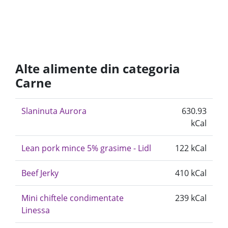
Alte alimente din categoria
Carne
Slaninuta Aurora
630.93
kCal
Lean pork mince 5% grasime - Lidl
122 kCal
Beef Jerky
410 kCal
Mini chiftele condimentate
239 kCal
Linessa