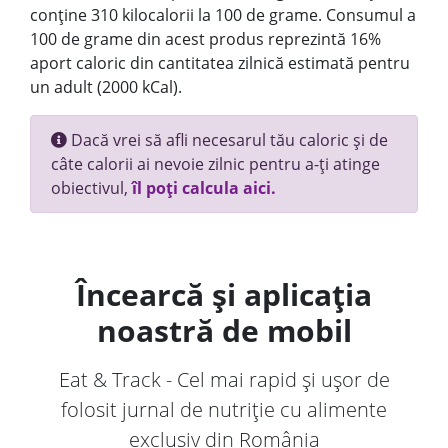
conține 310 kilocalorii la 100 de grame. Consumul a
100 de grame din acest produs reprezintă 16%
aport caloric din cantitatea zilnică estimată pentru
un adult (2000 kCal).
Dacă vrei să afli necesarul tău caloric și de
câte calorii ai nevoie zilnic pentru a-ți atinge
obiectivul,
îl poți calcula aici.
Încearcă și aplicația
noastră de mobil
Eat & Track - Cel mai rapid și ușor de
folosit jurnal de nutriție cu alimente
exclusiv din România