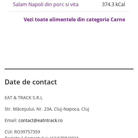
Salam Napoli din porc si vita
374.3 kCal
Vezi toate alimentele din categoria Carne
Date de contact
EAT & TRACK S.R.L
Str. Măceșului, Nr. 23A, Cluj-Napoca, Cluj
Email:
contact@eatntrack.ro
CUI: RO39757359