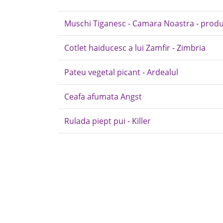
Muschi Tiganesc - Camara Noastra - produs
Cotlet haiducesc a lui Zamfir - Zimbria
Pateu vegetal picant - Ardealul
Ceafa afumata Angst
Rulada piept pui - Killer