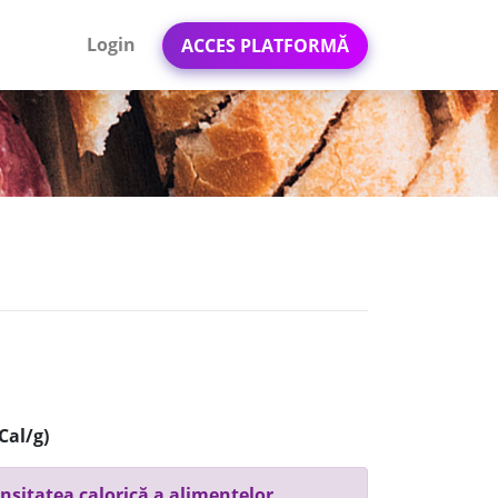
Login
ACCES PLATFORMĂ
Cal/g)
nsitatea calorică a alimentelor