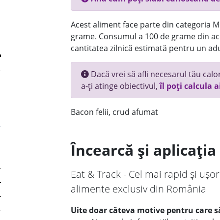
Acest aliment face parte din categoria Mez
grame. Consumul a 100 de grame din ace
cantitatea zilnică estimată pentru un adu
Dacă vrei să afli necesarul tău calori
a-ți atinge obiectivul,
îl poți calcula a
Bacon felii, crud afumat
Încearcă și aplicați
Eat & Track - Cel mai rapid și ușor
alimente exclusiv din România
Uite doar câteva motive pentru care să