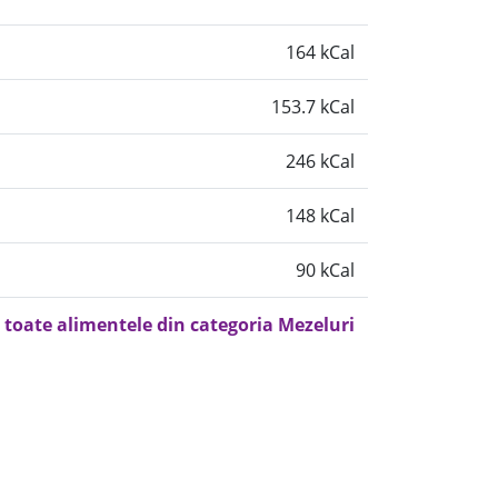
164 kCal
153.7 kCal
246 kCal
148 kCal
90 kCal
 toate alimentele din categoria Mezeluri