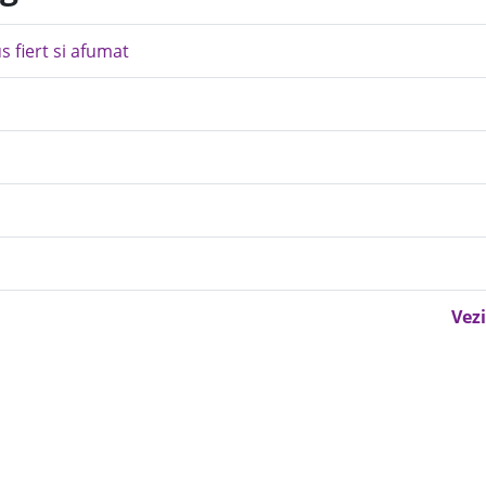
 fiert si afumat
Vezi