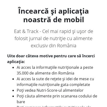
Încearcă și aplicația
noastră de mobil
Eat & Track - Cel mai rapid și ușor de
folosit jurnal de nutriție cu alimente
exclusiv din România
Uite doar câteva motive pentru care să încerci
aplicația:
Ai acces la informațiile nutriționale a peste
35.000 de alimente din România
Ai acces la sute de rețete și idei de mese cu
informațiile nutriționale gata completate
Poți vedea Nutri-Score-ul alimentelor
Poți căuta alimente prin scanarea codului de
bare