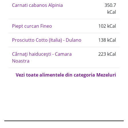
Carnati cabanos Alpinia
350.7
kCal
Piept curcan Fineo
102 kCal
Prosciutto Cotto (Italia) - Dulano
138 kCal
Cârnați haiducești - Camara
223 kCal
Noastra
Vezi toate alimentele din categoria Mezeluri