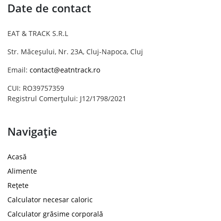
Date de contact
EAT & TRACK S.R.L
Str. Măceșului, Nr. 23A, Cluj-Napoca, Cluj
Email:
contact@eatntrack.ro
CUI: RO39757359
Registrul Comerțului: J12/1798/2021
Navigație
Acasă
Alimente
Rețete
Calculator necesar caloric
Calculator grăsime corporală