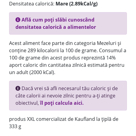
Densitatea calorică:
Mare (2.89kCal/g)
Află cum poți slăbi cunoscând
densitatea calorică a alimentelor
Acest aliment face parte din categoria Mezeluri și
conține 289 kilocalorii la 100 de grame. Consumul a
100 de grame din acest produs reprezintă 14%
aport caloric din cantitatea zilnică estimată pentru
un adult (2000 kCal).
Dacă vrei să afli necesarul tău caloric și de
câte calorii ai nevoie zilnic pentru a-ți atinge
obiectivul,
îl poți calcula aici.
produs XXL comercializat de Kaufland la țiplă de
333 g