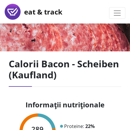
eat & track
Calorii Bacon - Scheiben
(Kaufland)
Informații nutriționale
Proteine:
22%
289