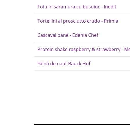
Tofu in saramura cu busuioc - Inedit
Tortellini al prosciutto crudo - Primia
Cascaval pane - Edenia Chef
Protein shake raspberry & strawberry - M
Făină de naut Bauck Hof