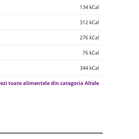
134 kCal
312 kCal
276 kCal
76 kCal
344 kCal
ezi toate alimentele din categoria Altele