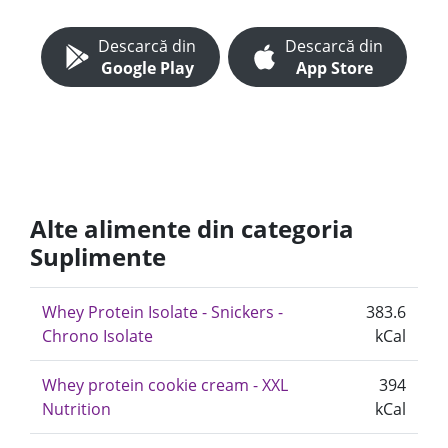
Descarcă din
Descarcă din
Google Play
App Store
Alte alimente din categoria
Suplimente
Whey Protein Isolate - Snickers -
383.6
Chrono Isolate
kCal
Whey protein cookie cream - XXL
394
Nutrition
kCal