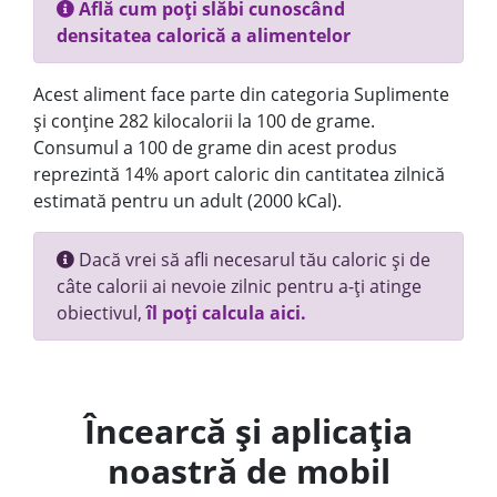
Află cum poți slăbi cunoscând
densitatea calorică a alimentelor
Acest aliment face parte din categoria Suplimente
și conține 282 kilocalorii la 100 de grame.
Consumul a 100 de grame din acest produs
reprezintă 14% aport caloric din cantitatea zilnică
estimată pentru un adult (2000 kCal).
Dacă vrei să afli necesarul tău caloric și de
câte calorii ai nevoie zilnic pentru a-ți atinge
obiectivul,
îl poți calcula aici.
Încearcă și aplicația
noastră de mobil