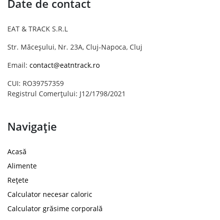
Date de contact
EAT & TRACK S.R.L
Str. Măceșului, Nr. 23A, Cluj-Napoca, Cluj
Email:
contact@eatntrack.ro
CUI: RO39757359
Registrul Comerțului: J12/1798/2021
Navigație
Acasă
Alimente
Rețete
Calculator necesar caloric
Calculator grăsime corporală