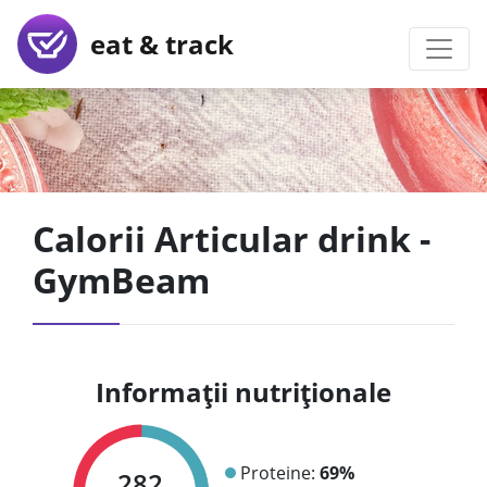
eat & track
Calorii Articular drink -
GymBeam
Informații nutriționale
Proteine:
69%
282