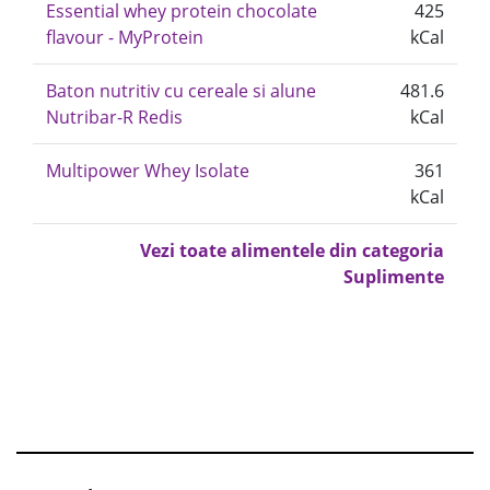
Essential whey protein chocolate
425
flavour - MyProtein
kCal
Baton nutritiv cu cereale si alune
481.6
Nutribar-R Redis
kCal
Multipower Whey Isolate
361
kCal
Vezi toate alimentele din categoria
Suplimente