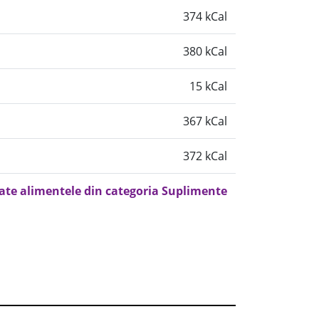
374 kCal
380 kCal
15 kCal
367 kCal
372 kCal
oate alimentele din categoria Suplimente