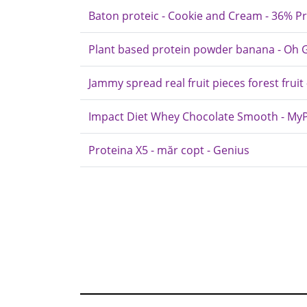
Baton proteic - Cookie and Cream - 36% Pr
Plant based protein powder banana - Oh
Jammy spread real fruit pieces forest fru
Impact Diet Whey Chocolate Smooth - MyP
Proteina X5 - măr copt - Genius