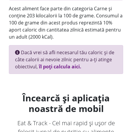
Acest aliment face parte din categoria Carne și
conține 203 kilocalorii la 100 de grame. Consumul a
100 de grame din acest produs reprezintă 10%
aport caloric din cantitatea zilnică estimată pentru
un adult (2000 kCal).
Dacă vrei să afli necesarul tău caloric și de
câte calorii ai nevoie zilnic pentru a-ți atinge
obiectivul,
îl poți calcula aici.
Încearcă și aplicația
noastră de mobil
Eat & Track - Cel mai rapid și ușor de
folosit jurnal de nutriție cu alimente