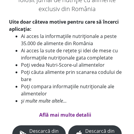
exclusiv din România
Uite doar câteva motive pentru care să încerci
aplicația:
Ai acces la informațiile nutriționale a peste
35.000 de alimente din România
Ai acces la sute de rețete și idei de mese cu
informațiile nutriționale gata completate
Poți vedea Nutri-Score-ul alimentelor
Poți căuta alimente prin scanarea codului de
bare
Poți compara informațiile nutriționale ale
alimentelor
și multe multe altele...
Află mai multe detalii
Descarcă din
Descarcă din