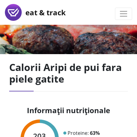
eat & track
Calorii Aripi de pui fara
piele gatite
Informații nutriționale
Proteine:
63%
203