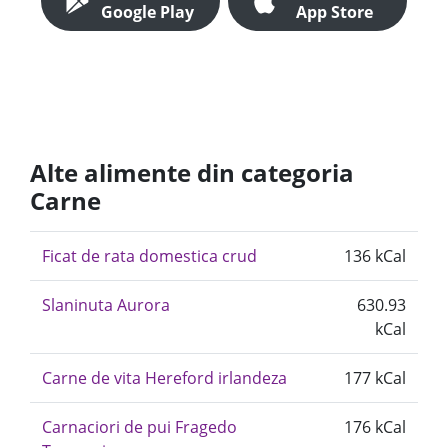
Google Play
App Store
Alte alimente din categoria
Carne
Ficat de rata domestica crud
136 kCal
Slaninuta Aurora
630.93
kCal
Carne de vita Hereford irlandeza
177 kCal
Carnaciori de pui Fragedo
176 kCal