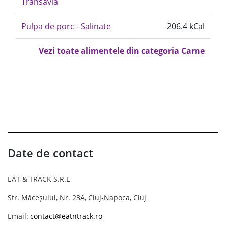
Transavia
Pulpa de porc - Salinate
206.4 kCal
Vezi toate alimentele din categoria Carne
Date de contact
EAT & TRACK S.R.L
Str. Măceșului, Nr. 23A, Cluj-Napoca, Cluj
Email:
contact@eatntrack.ro