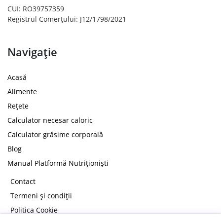
CUI: RO39757359
Registrul Comerțului: J12/1798/2021
Navigație
Acasă
Alimente
Rețete
Calculator necesar caloric
Calculator grăsime corporală
Blog
Manual Platformă Nutriționiști
Contact
Termeni și condiții
Politica Cookie