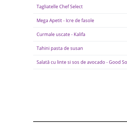
Tagliatelle Chef Select
Mega Apetit - Icre de fasole
Curmale uscate - Kalifa
Tahini pasta de susan
Salată cu linte si sos de avocado - Good S