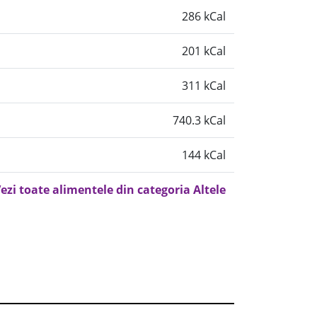
286 kCal
201 kCal
311 kCal
740.3 kCal
144 kCal
ezi toate alimentele din categoria Altele