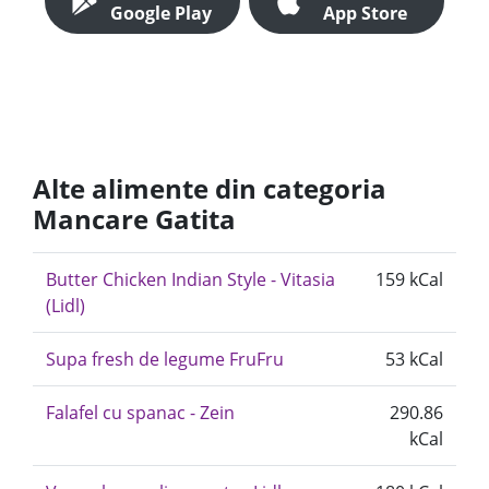
Google Play
App Store
Alte alimente din categoria
Mancare Gatita
Butter Chicken Indian Style - Vitasia
159 kCal
(Lidl)
Supa fresh de legume FruFru
53 kCal
Falafel cu spanac - Zein
290.86
kCal