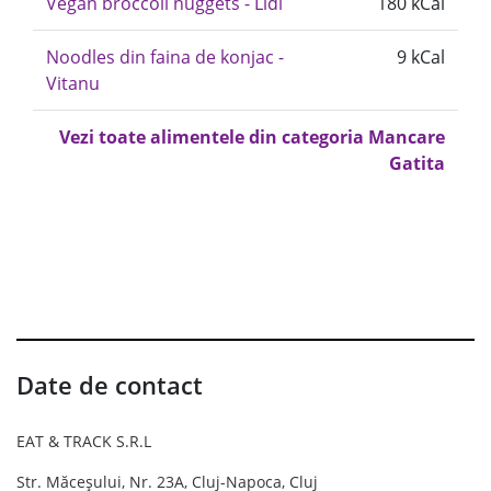
Vegan broccoli nuggets - Lidl
180 kCal
Noodles din faina de konjac -
9 kCal
Vitanu
Vezi toate alimentele din categoria Mancare
Gatita
Date de contact
EAT & TRACK S.R.L
Str. Măceșului, Nr. 23A, Cluj-Napoca, Cluj