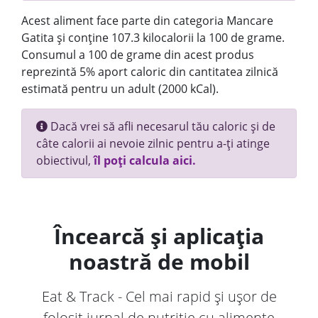
Acest aliment face parte din categoria Mancare
Gatita și conține 107.3 kilocalorii la 100 de grame.
Consumul a 100 de grame din acest produs
reprezintă 5% aport caloric din cantitatea zilnică
estimată pentru un adult (2000 kCal).
Dacă vrei să afli necesarul tău caloric și de
câte calorii ai nevoie zilnic pentru a-ți atinge
obiectivul,
îl poți calcula aici.
Încearcă și aplicația
noastră de mobil
Eat & Track - Cel mai rapid și ușor de
folosit jurnal de nutriție cu alimente