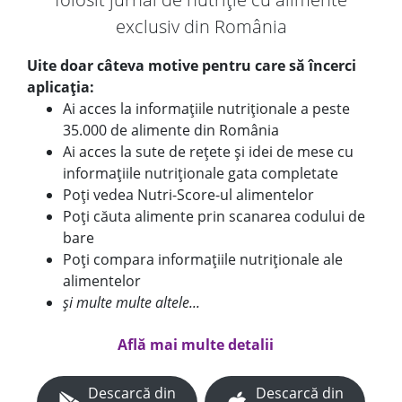
exclusiv din România
Uite doar câteva motive pentru care să încerci
aplicația:
Ai acces la informațiile nutriționale a peste
35.000 de alimente din România
Ai acces la sute de rețete și idei de mese cu
informațiile nutriționale gata completate
Poți vedea Nutri-Score-ul alimentelor
Poți căuta alimente prin scanarea codului de
bare
Poți compara informațiile nutriționale ale
alimentelor
și multe multe altele...
Află mai multe detalii
Descarcă din
Descarcă din