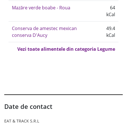
Mazăre verde boabe - Roua
64
kCal
Conserva de amestec mexican
49.4
conserva D'Aucy
kCal
Vezi toate alimentele din categoria Legume
Date de contact
EAT & TRACK S.R.L