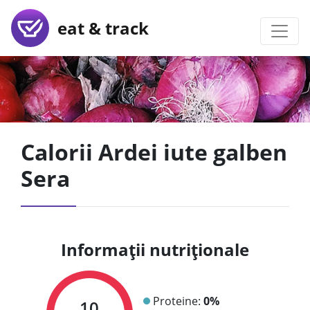
eat & track
Calorii Ardei iute galben
Sera
Informații nutriționale
Proteine:
0%
10