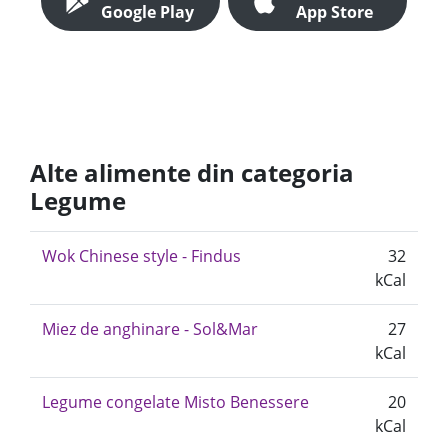
Google Play
App Store
Alte alimente din categoria
Legume
Wok Chinese style - Findus
32
kCal
Miez de anghinare - Sol&Mar
27
kCal
Legume congelate Misto Benessere
20
kCal