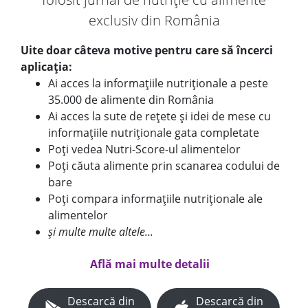
exclusiv din România
Uite doar câteva motive pentru care să încerci
aplicația:
Ai acces la informațiile nutriționale a peste
35.000 de alimente din România
Ai acces la sute de rețete și idei de mese cu
informațiile nutriționale gata completate
Poți vedea Nutri-Score-ul alimentelor
Poți căuta alimente prin scanarea codului de
bare
Poți compara informațiile nutriționale ale
alimentelor
și multe multe altele...
Află mai multe detalii
Descarcă din
Descarcă din