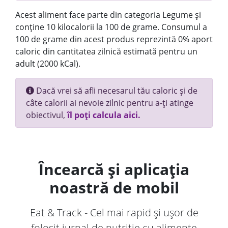
Acest aliment face parte din categoria Legume și
conține 10 kilocalorii la 100 de grame. Consumul a
100 de grame din acest produs reprezintă 0% aport
caloric din cantitatea zilnică estimată pentru un
adult (2000 kCal).
Dacă vrei să afli necesarul tău caloric și de
câte calorii ai nevoie zilnic pentru a-ți atinge
obiectivul,
îl poți calcula aici.
Încearcă și aplicația
noastră de mobil
Eat & Track - Cel mai rapid și ușor de
folosit jurnal de nutriție cu alimente