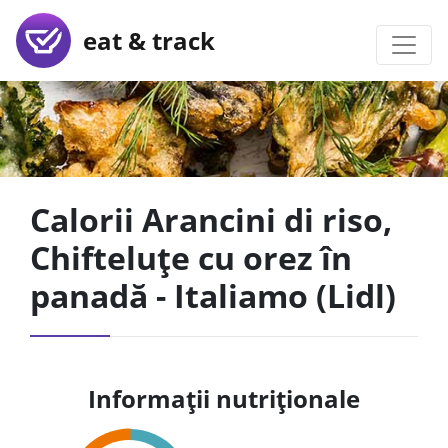
eat & track
Calorii Arancini di riso,
Chifteluțe cu orez în
panadă - Italiamo (Lidl)
Informații nutriționale