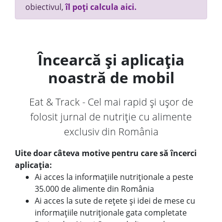
obiectivul,
îl poți calcula aici.
Încearcă și aplicația
noastră de mobil
Eat & Track - Cel mai rapid și ușor de
folosit jurnal de nutriție cu alimente
exclusiv din România
Uite doar câteva motive pentru care să încerci
aplicația:
Ai acces la informațiile nutriționale a peste
35.000 de alimente din România
Ai acces la sute de rețete și idei de mese cu
informațiile nutriționale gata completate