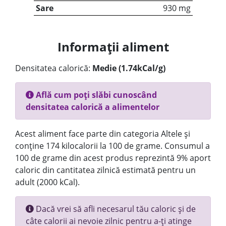
Sare
930 mg
Informații aliment
Densitatea calorică:
Medie (1.74kCal/g)
Află cum poți slăbi cunoscând
densitatea calorică a alimentelor
Acest aliment face parte din categoria Altele și
conține 174 kilocalorii la 100 de grame. Consumul a
100 de grame din acest produs reprezintă 9% aport
caloric din cantitatea zilnică estimată pentru un
adult (2000 kCal).
Dacă vrei să afli necesarul tău caloric și de
câte calorii ai nevoie zilnic pentru a-ți atinge