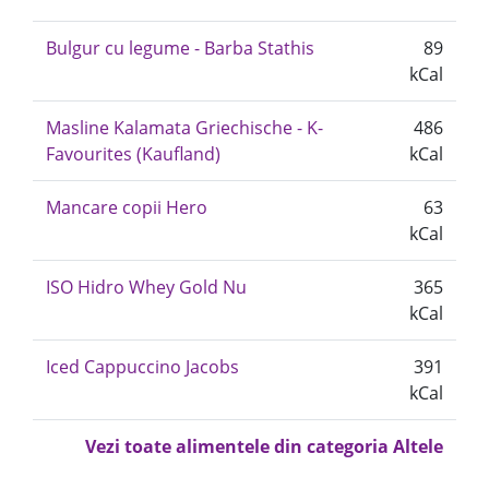
Bulgur cu legume - Barba Stathis
89
kCal
Masline Kalamata Griechische - K-
486
Favourites (Kaufland)
kCal
Mancare copii Hero
63
kCal
ISO Hidro Whey Gold Nu
365
kCal
Iced Cappuccino Jacobs
391
kCal
Vezi toate alimentele din categoria Altele