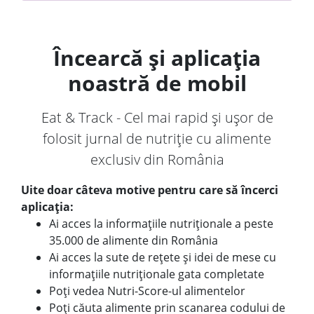
Încearcă și aplicația
noastră de mobil
Eat & Track - Cel mai rapid și ușor de
folosit jurnal de nutriție cu alimente
exclusiv din România
Uite doar câteva motive pentru care să încerci
aplicația:
Ai acces la informațiile nutriționale a peste
35.000 de alimente din România
Ai acces la sute de rețete și idei de mese cu
informațiile nutriționale gata completate
Poți vedea Nutri-Score-ul alimentelor
Poți căuta alimente prin scanarea codului de