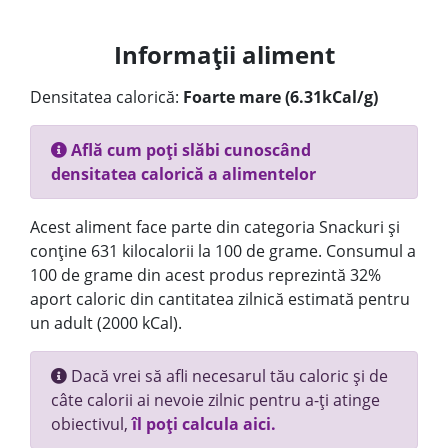
Informații aliment
Densitatea calorică:
Foarte mare (6.31kCal/g)
Află cum poți slăbi cunoscând
densitatea calorică a alimentelor
Acest aliment face parte din categoria Snackuri și
conține 631 kilocalorii la 100 de grame. Consumul a
100 de grame din acest produs reprezintă 32%
aport caloric din cantitatea zilnică estimată pentru
un adult (2000 kCal).
Dacă vrei să afli necesarul tău caloric și de
câte calorii ai nevoie zilnic pentru a-ți atinge
obiectivul,
îl poți calcula aici.