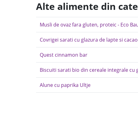
Alte alimente din cat
Musli de ovaz fara gluten, proteic - Eco Ba
Covrigei sarati cu glazura de lapte si cacao
Quest cinnamon bar
Biscuiti sarati bio din cereale integrale cu 
Alune cu paprika Ultje