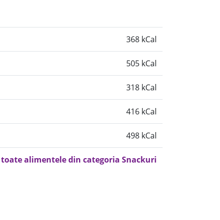
368 kCal
505 kCal
318 kCal
416 kCal
498 kCal
 toate alimentele din categoria Snackuri