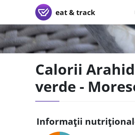
eat & track
Calorii Arahi
verde - Mores
Informații nutriționa