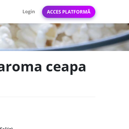
Login
ACCES PLATFORMĂ
a-aroma ceapa