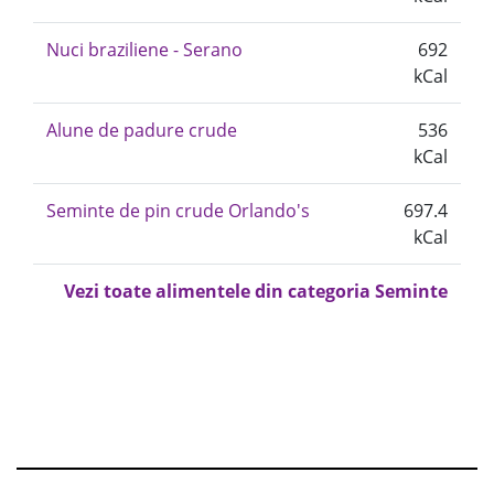
Nuci braziliene - Serano
692
kCal
Alune de padure crude
536
kCal
Seminte de pin crude Orlando's
697.4
kCal
Vezi toate alimentele din categoria Seminte