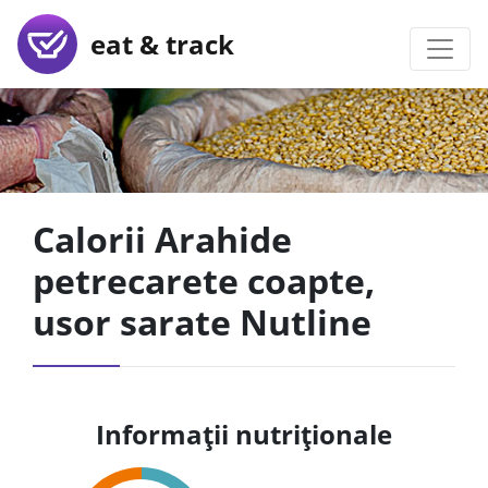
eat & track
Calorii Arahide
petrecarete coapte,
usor sarate Nutline
Informații nutriționale