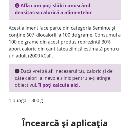
Află cum poți slăbi cunoscând
densitatea calorică a alimentelor
Acest aliment face parte din categoria Seminte și
conține 607 kilocalorii la 100 de grame. Consumul a
100 de grame din acest produs reprezintă 30%
aport caloric din cantitatea zilnică estimată pentru
un adult (2000 kCal).
Dacă vrei să afli necesarul tău caloric și de
câte calorii ai nevoie zilnic pentru a-ți atinge
obiectivul,
îl poți calcula aici.
1 punga = 300 g
Încearcă și aplicația