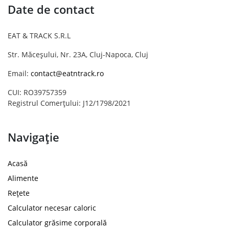
Date de contact
EAT & TRACK S.R.L
Str. Măceșului, Nr. 23A, Cluj-Napoca, Cluj
Email:
contact@eatntrack.ro
CUI: RO39757359
Registrul Comerțului: J12/1798/2021
Navigație
Acasă
Alimente
Rețete
Calculator necesar caloric
Calculator grăsime corporală