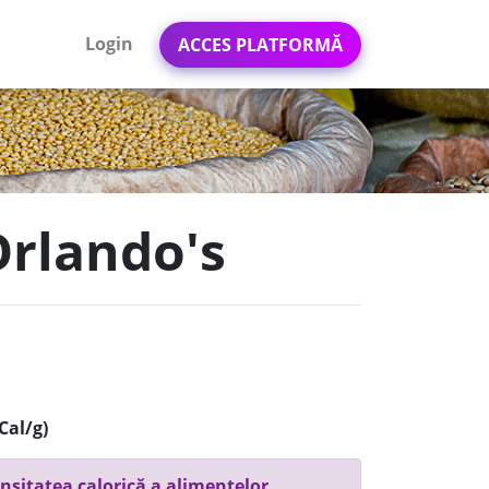
Login
ACCES PLATFORMĂ
Orlando's
Cal/g)
nsitatea calorică a alimentelor