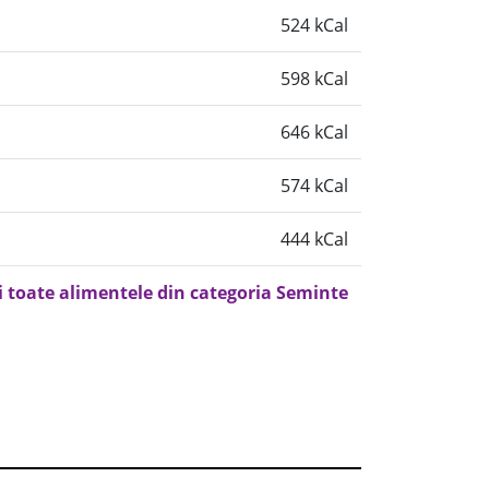
524 kCal
598 kCal
646 kCal
574 kCal
444 kCal
i toate alimentele din categoria Seminte