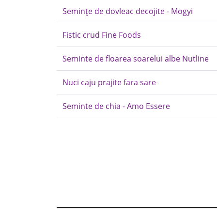
Semințe de dovleac decojite - Mogyi
Fistic crud Fine Foods
Seminte de floarea soarelui albe Nutline
Nuci caju prajite fara sare
Seminte de chia - Amo Essere