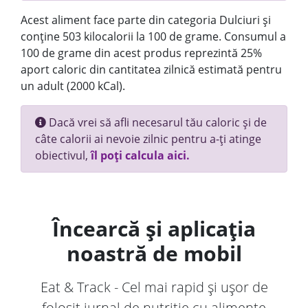
Acest aliment face parte din categoria Dulciuri și
conține 503 kilocalorii la 100 de grame. Consumul a
100 de grame din acest produs reprezintă 25%
aport caloric din cantitatea zilnică estimată pentru
un adult (2000 kCal).
Dacă vrei să afli necesarul tău caloric și de
câte calorii ai nevoie zilnic pentru a-ți atinge
obiectivul,
îl poți calcula aici.
Încearcă și aplicația
noastră de mobil
Eat & Track - Cel mai rapid și ușor de
folosit jurnal de nutriție cu alimente