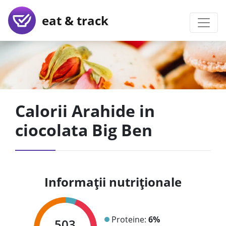
eat & track
Calorii Arahide in
ciocolata Big Ben
Informații nutriționale
Proteine:
6%
503