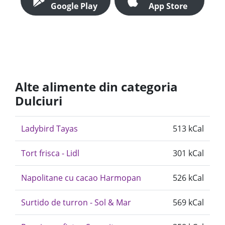
Google Play
App Store
Alte alimente din categoria
Dulciuri
Ladybird Tayas
513 kCal
Tort frisca - Lidl
301 kCal
Napolitane cu cacao Harmopan
526 kCal
Surtido de turron - Sol & Mar
569 kCal