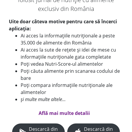
exclusiv din România
Uite doar câteva motive pentru care să încerci
aplicația:
Ai acces la informațiile nutriționale a peste
35.000 de alimente din România
Ai acces la sute de rețete și idei de mese cu
informațiile nutriționale gata completate
Poți vedea Nutri-Score-ul alimentelor
Poți căuta alimente prin scanarea codului de
bare
Poți compara informațiile nutriționale ale
alimentelor
și multe multe altele...
Află mai multe detalii
Descarcă din
Descarcă din