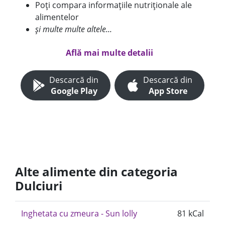
Poți compara informațiile nutriționale ale
alimentelor
și multe multe altele...
Află mai multe detalii
Descarcă din
Descarcă din
Google Play
App Store
Alte alimente din categoria
Dulciuri
Inghetata cu zmeura - Sun lolly
81 kCal