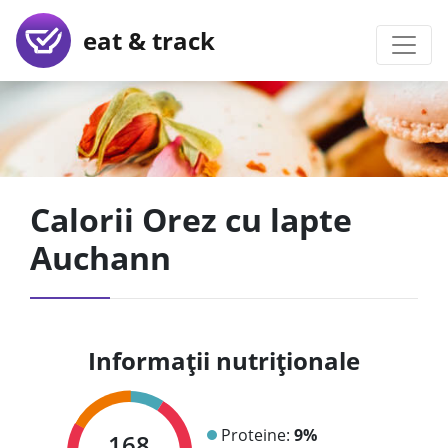
eat & track
Calorii Orez cu lapte
Auchann
Informații nutriționale
Proteine:
9%
168