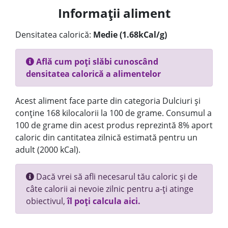
Informații aliment
Densitatea calorică:
Medie (1.68kCal/g)
Află cum poți slăbi cunoscând
densitatea calorică a alimentelor
Acest aliment face parte din categoria Dulciuri și
conține 168 kilocalorii la 100 de grame. Consumul a
100 de grame din acest produs reprezintă 8% aport
caloric din cantitatea zilnică estimată pentru un
adult (2000 kCal).
Dacă vrei să afli necesarul tău caloric și de
câte calorii ai nevoie zilnic pentru a-ți atinge
obiectivul,
îl poți calcula aici.