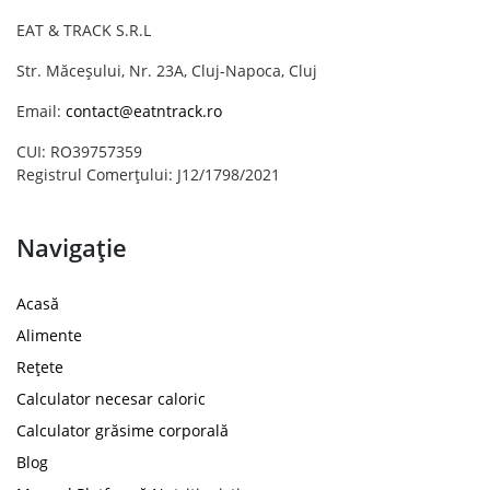
EAT & TRACK S.R.L
Str. Măceșului, Nr. 23A, Cluj-Napoca, Cluj
Email:
contact@eatntrack.ro
CUI: RO39757359
Registrul Comerțului: J12/1798/2021
Navigație
Acasă
Alimente
Rețete
Calculator necesar caloric
Calculator grăsime corporală
Blog