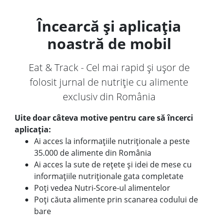
Încearcă și aplicația
noastră de mobil
Eat & Track - Cel mai rapid și ușor de
folosit jurnal de nutriție cu alimente
exclusiv din România
Uite doar câteva motive pentru care să încerci
aplicația:
Ai acces la informațiile nutriționale a peste
35.000 de alimente din România
Ai acces la sute de rețete și idei de mese cu
informațiile nutriționale gata completate
Poți vedea Nutri-Score-ul alimentelor
Poți căuta alimente prin scanarea codului de
bare