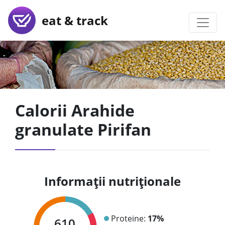
eat & track
Calorii Arahide
granulate Pirifan
Informații nutriționale
Proteine:
17%
610