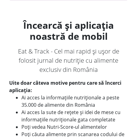
Încearcă și aplicația
noastră de mobil
Eat & Track - Cel mai rapid și ușor de
folosit jurnal de nutriție cu alimente
exclusiv din România
Uite doar câteva motive pentru care să încerci
aplicația:
Ai acces la informațiile nutriționale a peste
35.000 de alimente din România
Ai acces la sute de rețete și idei de mese cu
informațiile nutriționale gata completate
Poți vedea Nutri-Score-ul alimentelor
Poți căuta alimente prin scanarea codului de