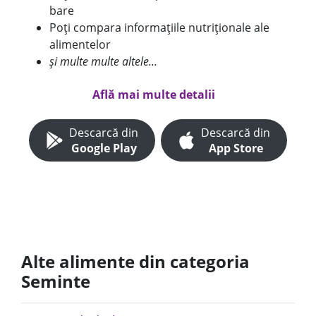
bare
Poți compara informațiile nutriționale ale
alimentelor
și multe multe altele...
Află mai multe detalii
Descarcă din
Descarcă din
Google Play
App Store
Alte alimente din categoria
Seminte