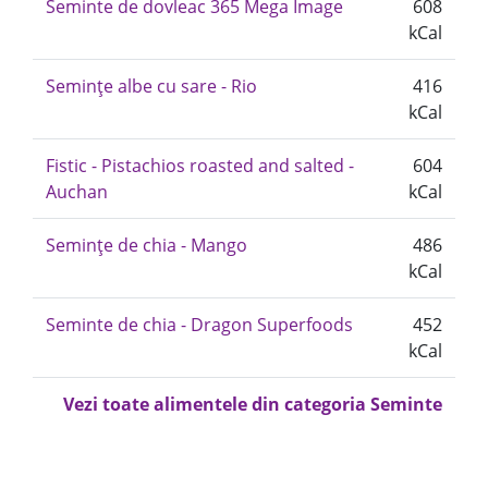
Seminte de dovleac 365 Mega Image
608
kCal
Semințe albe cu sare - Rio
416
kCal
Fistic - Pistachios roasted and salted -
604
Auchan
kCal
Semințe de chia - Mango
486
kCal
Seminte de chia - Dragon Superfoods
452
kCal
Vezi toate alimentele din categoria Seminte