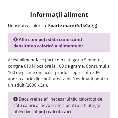
Informații aliment
Densitatea calorică:
Foarte mare (6.1kCal/g)
Află cum poți slăbi cunoscând
densitatea calorică a alimentelor
Acest aliment face parte din categoria Seminte și
conține 610 kilocalorii la 100 de grame. Consumul a
100 de grame din acest produs reprezintă 30%
aport caloric din cantitatea zilnică estimată pentru
un adult (2000 kCal).
Dacă vrei să afli necesarul tău caloric și de
câte calorii ai nevoie zilnic pentru a-ți atinge
obiectivul,
îl poți calcula aici.