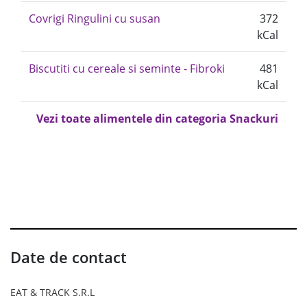
Covrigi Ringulini cu susan
372
kCal
Biscutiti cu cereale si seminte - Fibroki
481
kCal
Vezi toate alimentele din categoria Snackuri
Date de contact
EAT & TRACK S.R.L