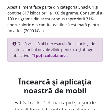
Acest aliment face parte din categoria Snackuri și
conține 617 kilocalorii la 100 de grame. Consumul a
100 de grame din acest produs reprezintă 31%
aport caloric din cantitatea zilnică estimată pentru
un adult (2000 kCal).
Dacă vrei să afli necesarul tău caloric și de
câte calorii ai nevoie zilnic pentru a-ți atinge
obiectivul,
îl poți calcula aici.
Încearcă și aplicația
noastră de mobil
Eat & Track - Cel mai rapid și ușor de
folosit jurnal de nutriție cu alimente