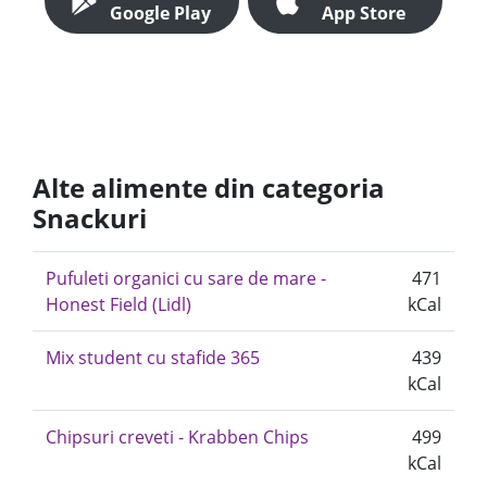
Google Play
App Store
Alte alimente din categoria
Snackuri
Pufuleti organici cu sare de mare -
471
Honest Field (Lidl)
kCal
Mix student cu stafide 365
439
kCal
Chipsuri creveti - Krabben Chips
499
kCal