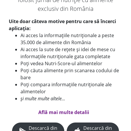
exclusiv din România
Uite doar câteva motive pentru care să încerci
aplicația:
Ai acces la informațiile nutriționale a peste
35.000 de alimente din România
Ai acces la sute de rețete și idei de mese cu
informațiile nutriționale gata completate
Poți vedea Nutri-Score-ul alimentelor
Poți căuta alimente prin scanarea codului de
bare
Poți compara informațiile nutriționale ale
alimentelor
și multe multe altele...
Află mai multe detalii
Descarcă din
Descarcă din