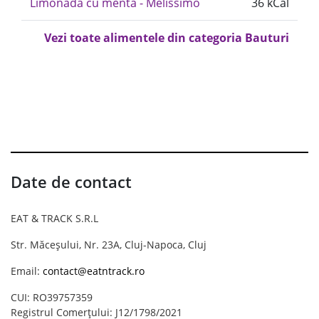
Limonada cu menta - Melissimo
36 kCal
Vezi toate alimentele din categoria Bauturi
Date de contact
EAT & TRACK S.R.L
Str. Măceșului, Nr. 23A, Cluj-Napoca, Cluj
Email:
contact@eatntrack.ro
CUI: RO39757359
Registrul Comerțului: J12/1798/2021