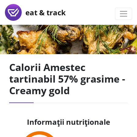
eat & track
Calorii Amestec
tartinabil 57% grasime -
Creamy gold
Informații nutriționale