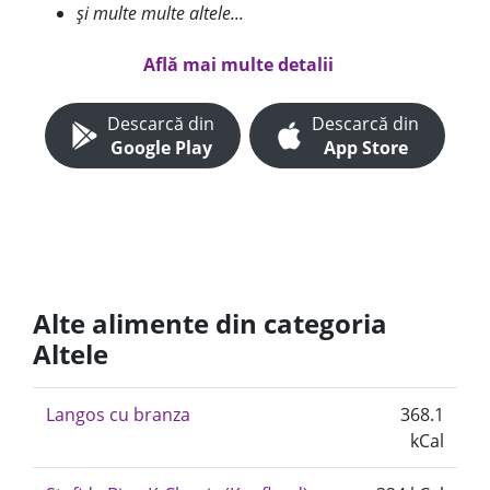
și multe multe altele...
Află mai multe detalii
Descarcă din
Descarcă din
Google Play
App Store
Alte alimente din categoria
Altele
Langos cu branza
368.1
kCal