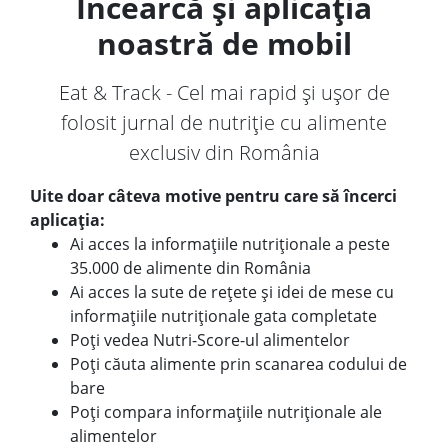
Încearcă și aplicația
noastră de mobil
Eat & Track - Cel mai rapid și ușor de
folosit jurnal de nutriție cu alimente
exclusiv din România
Uite doar câteva motive pentru care să încerci
aplicația:
Ai acces la informațiile nutriționale a peste
35.000 de alimente din România
Ai acces la sute de rețete și idei de mese cu
informațiile nutriționale gata completate
Poți vedea Nutri-Score-ul alimentelor
Poți căuta alimente prin scanarea codului de
bare
Poți compara informațiile nutriționale ale
alimentelor