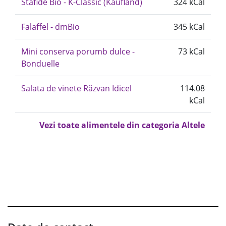
Stafide Bio - K-Classic (Kaufland)
324 kCal
Falaffel - dmBio
345 kCal
Mini conserva porumb dulce -
73 kCal
Bonduelle
Salata de vinete Răzvan Idicel
114.08
kCal
Vezi toate alimentele din categoria Altele