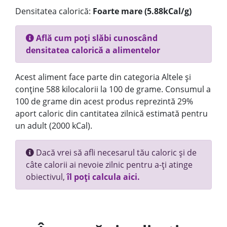
Densitatea calorică:
Foarte mare (5.88kCal/g)
Află cum poți slăbi cunoscând
densitatea calorică a alimentelor
Acest aliment face parte din categoria Altele și
conține 588 kilocalorii la 100 de grame. Consumul a
100 de grame din acest produs reprezintă 29%
aport caloric din cantitatea zilnică estimată pentru
un adult (2000 kCal).
Dacă vrei să afli necesarul tău caloric și de
câte calorii ai nevoie zilnic pentru a-ți atinge
obiectivul,
îl poți calcula aici.