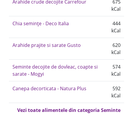
Arahide crude decojite Carrefour
675
kCal
Chia semințe - Deco Italia
444
kCal
Arahide prajite si sarate Gusto
620
kCal
Seminte decojite de dovleac, coapte si
574
sarate - Mogyi
kCal
Canepa decorticata - Natura Plus
592
kCal
Vezi toate alimentele din categoria Seminte