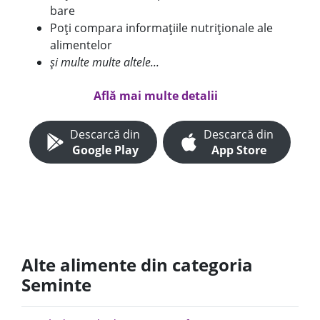
bare
Poți compara informațiile nutriționale ale
alimentelor
și multe multe altele...
Află mai multe detalii
Descarcă din
Descarcă din
Google Play
App Store
Alte alimente din categoria
Seminte