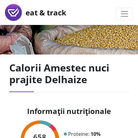
eat & track
Calorii Amestec nuci
prajite Delhaize
Informații nutriționale
Proteine:
10%
658