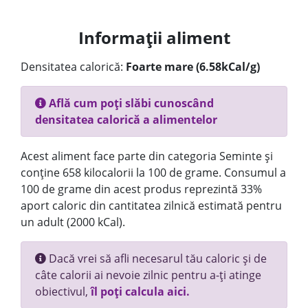
Informații aliment
Densitatea calorică:
Foarte mare (6.58kCal/g)
Află cum poți slăbi cunoscând
densitatea calorică a alimentelor
Acest aliment face parte din categoria Seminte și
conține 658 kilocalorii la 100 de grame. Consumul a
100 de grame din acest produs reprezintă 33%
aport caloric din cantitatea zilnică estimată pentru
un adult (2000 kCal).
Dacă vrei să afli necesarul tău caloric și de
câte calorii ai nevoie zilnic pentru a-ți atinge
obiectivul,
îl poți calcula aici.