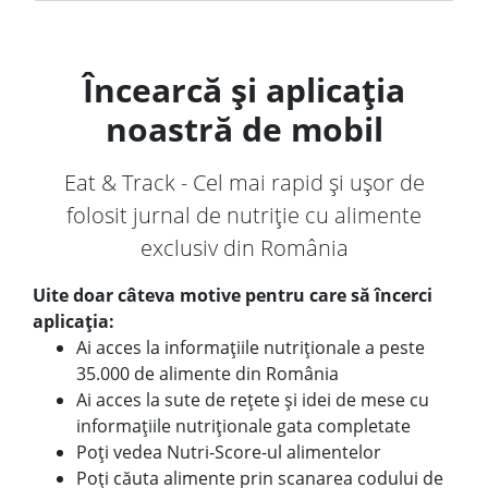
Încearcă și aplicația
noastră de mobil
Eat & Track - Cel mai rapid și ușor de
folosit jurnal de nutriție cu alimente
exclusiv din România
Uite doar câteva motive pentru care să încerci
aplicația:
Ai acces la informațiile nutriționale a peste
35.000 de alimente din România
Ai acces la sute de rețete și idei de mese cu
informațiile nutriționale gata completate
Poți vedea Nutri-Score-ul alimentelor
Poți căuta alimente prin scanarea codului de