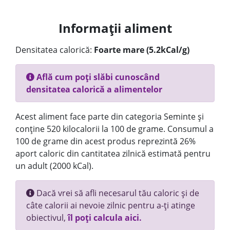
Informații aliment
Densitatea calorică:
Foarte mare (5.2kCal/g)
Află cum poți slăbi cunoscând
densitatea calorică a alimentelor
Acest aliment face parte din categoria Seminte și
conține 520 kilocalorii la 100 de grame. Consumul a
100 de grame din acest produs reprezintă 26%
aport caloric din cantitatea zilnică estimată pentru
un adult (2000 kCal).
Dacă vrei să afli necesarul tău caloric și de
câte calorii ai nevoie zilnic pentru a-ți atinge
obiectivul,
îl poți calcula aici.