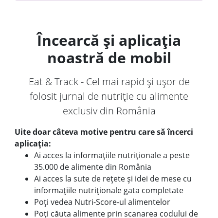
Încearcă și aplicația
noastră de mobil
Eat & Track - Cel mai rapid și ușor de
folosit jurnal de nutriție cu alimente
exclusiv din România
Uite doar câteva motive pentru care să încerci
aplicația:
Ai acces la informațiile nutriționale a peste
35.000 de alimente din România
Ai acces la sute de rețete și idei de mese cu
informațiile nutriționale gata completate
Poți vedea Nutri-Score-ul alimentelor
Poți căuta alimente prin scanarea codului de