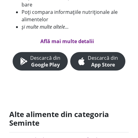
bare
Poți compara informațiile nutriționale ale
alimentelor
și multe multe altele...
Află mai multe detalii
Descarcă din
Descarcă din
Google Play
App Store
Alte alimente din categoria
Seminte