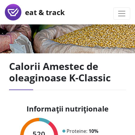
eat & track
Calorii Amestec de
oleaginoase K-Classic
Informații nutriționale
Proteine:
10%
520