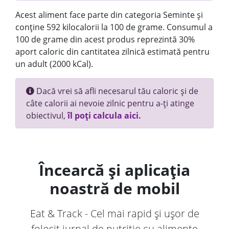
Acest aliment face parte din categoria Seminte și
conține 592 kilocalorii la 100 de grame. Consumul a
100 de grame din acest produs reprezintă 30%
aport caloric din cantitatea zilnică estimată pentru
un adult (2000 kCal).
Dacă vrei să afli necesarul tău caloric și de
câte calorii ai nevoie zilnic pentru a-ți atinge
obiectivul,
îl poți calcula aici.
Încearcă și aplicația
noastră de mobil
Eat & Track - Cel mai rapid și ușor de
folosit jurnal de nutriție cu alimente