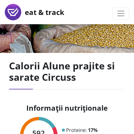
eat & track
Calorii Alune prajite si
sarate Circuss
Informații nutriționale
Proteine:
17%
592