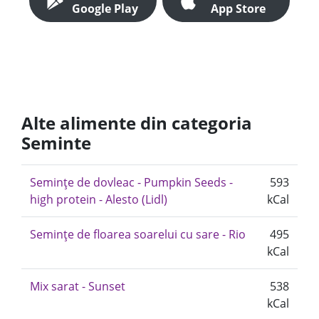
Google Play
App Store
Alte alimente din categoria
Seminte
Semințe de dovleac - Pumpkin Seeds -
593
high protein - Alesto (Lidl)
kCal
Semințe de floarea soarelui cu sare - Rio
495
kCal
Mix sarat - Sunset
538
kCal