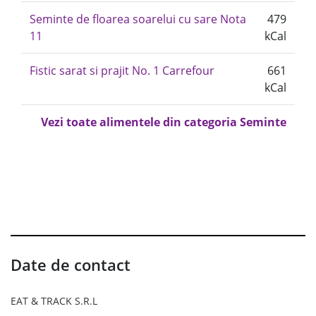
Seminte de floarea soarelui cu sare Nota
479
11
kCal
Fistic sarat si prajit No. 1 Carrefour
661
kCal
Vezi toate alimentele din categoria Seminte
Date de contact
EAT & TRACK S.R.L