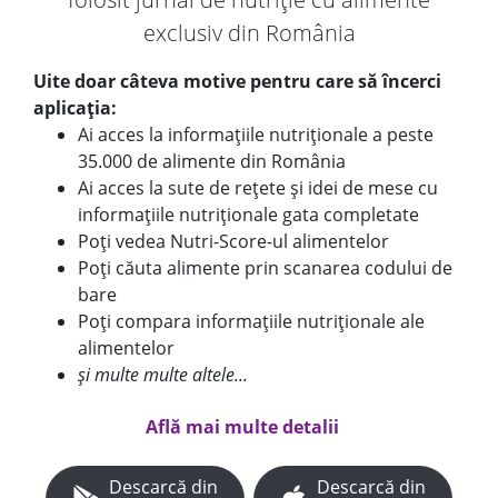
exclusiv din România
Uite doar câteva motive pentru care să încerci
aplicația:
Ai acces la informațiile nutriționale a peste
35.000 de alimente din România
Ai acces la sute de rețete și idei de mese cu
informațiile nutriționale gata completate
Poți vedea Nutri-Score-ul alimentelor
Poți căuta alimente prin scanarea codului de
bare
Poți compara informațiile nutriționale ale
alimentelor
și multe multe altele...
Află mai multe detalii
Descarcă din
Descarcă din