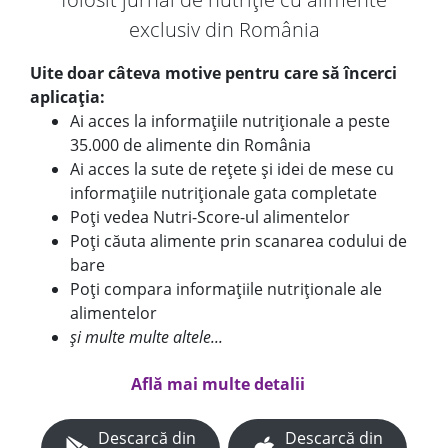
exclusiv din România
Uite doar câteva motive pentru care să încerci
aplicația:
Ai acces la informațiile nutriționale a peste
35.000 de alimente din România
Ai acces la sute de rețete și idei de mese cu
informațiile nutriționale gata completate
Poți vedea Nutri-Score-ul alimentelor
Poți căuta alimente prin scanarea codului de
bare
Poți compara informațiile nutriționale ale
alimentelor
și multe multe altele...
Află mai multe detalii
Descarcă din
Descarcă din