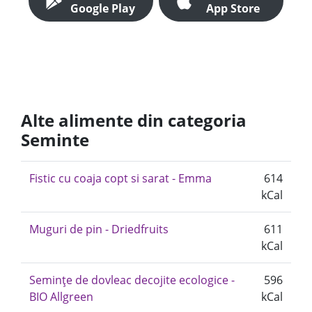
Google Play
App Store
Alte alimente din categoria
Seminte
Fistic cu coaja copt si sarat - Emma
614
kCal
Muguri de pin - Driedfruits
611
kCal
Semințe de dovleac decojite ecologice -
596
BIO Allgreen
kCal