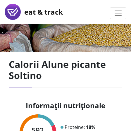
eat & track
Calorii Alune picante
Soltino
Informații nutriționale
Proteine:
18%
592