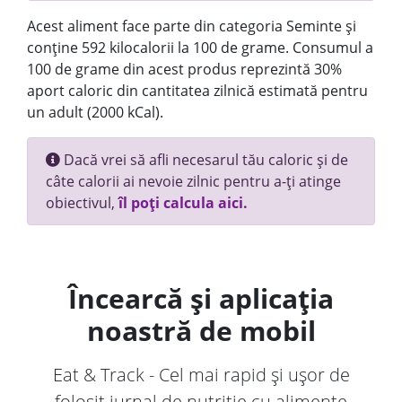
Acest aliment face parte din categoria Seminte și
conține 592 kilocalorii la 100 de grame. Consumul a
100 de grame din acest produs reprezintă 30%
aport caloric din cantitatea zilnică estimată pentru
un adult (2000 kCal).
Dacă vrei să afli necesarul tău caloric și de
câte calorii ai nevoie zilnic pentru a-ți atinge
obiectivul,
îl poți calcula aici.
Încearcă și aplicația
noastră de mobil
Eat & Track - Cel mai rapid și ușor de
folosit jurnal de nutriție cu alimente