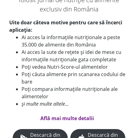
exclusiv din România
Uite doar câteva motive pentru care să încerci
aplicația:
Ai acces la informațiile nutriționale a peste
35.000 de alimente din România
Ai acces la sute de rețete și idei de mese cu
informațiile nutriționale gata completate
Poți vedea Nutri-Score-ul alimentelor
Poți căuta alimente prin scanarea codului de
bare
Poți compara informațiile nutriționale ale
alimentelor
și multe multe altele...
Află mai multe detalii
Descarcă din
Descarcă din