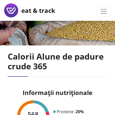
eat & track
Calorii Alune de padure
crude 365
Informații nutriționale
Proteine:
20%
568