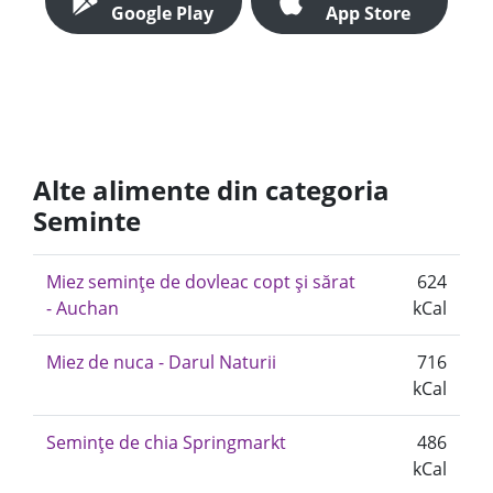
Google Play
App Store
Alte alimente din categoria
Seminte
Miez semințe de dovleac copt și sărat
624
- Auchan
kCal
Miez de nuca - Darul Naturii
716
kCal
Semințe de chia Springmarkt
486
kCal