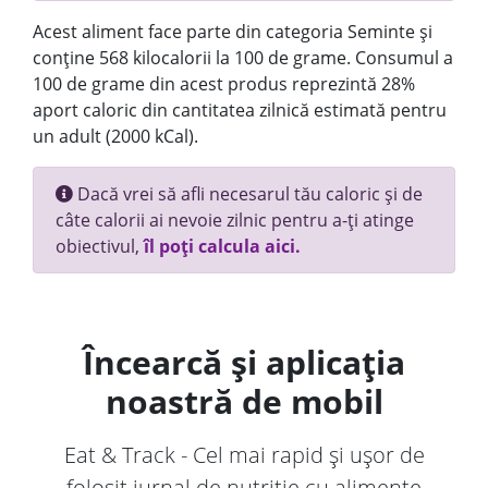
Acest aliment face parte din categoria Seminte și
conține 568 kilocalorii la 100 de grame. Consumul a
100 de grame din acest produs reprezintă 28%
aport caloric din cantitatea zilnică estimată pentru
un adult (2000 kCal).
Dacă vrei să afli necesarul tău caloric și de
câte calorii ai nevoie zilnic pentru a-ți atinge
obiectivul,
îl poți calcula aici.
Încearcă și aplicația
noastră de mobil
Eat & Track - Cel mai rapid și ușor de
folosit jurnal de nutriție cu alimente