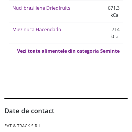
Nuci braziliene Driedfruits
671.3
kCal
Miez nuca Hacendado
714
kCal
Vezi toate alimentele din categoria Seminte
Date de contact
EAT & TRACK S.R.L