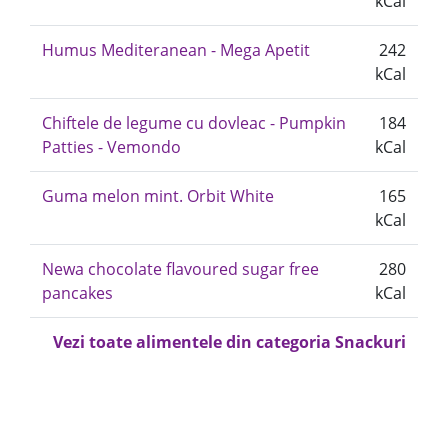
kCal
Humus Mediteranean - Mega Apetit
242
kCal
Chiftele de legume cu dovleac - Pumpkin
184
Patties - Vemondo
kCal
Guma melon mint. Orbit White
165
kCal
Newa chocolate flavoured sugar free
280
pancakes
kCal
Vezi toate alimentele din categoria Snackuri