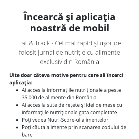
Încearcă și aplicația
noastră de mobil
Eat & Track - Cel mai rapid și ușor de
folosit jurnal de nutriție cu alimente
exclusiv din România
Uite doar câteva motive pentru care să încerci
aplicația:
Ai acces la informațiile nutriționale a peste
35.000 de alimente din România
Ai acces la sute de rețete și idei de mese cu
informațiile nutriționale gata completate
Poți vedea Nutri-Score-ul alimentelor
Poți căuta alimente prin scanarea codului de
bare