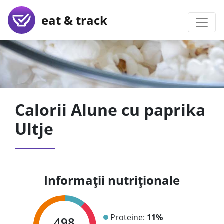
eat & track
Calorii Alune cu paprika
Ultje
Informații nutriționale
Proteine:
11%
498