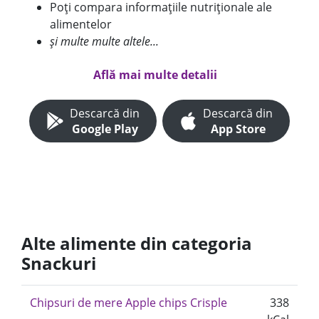
Poți compara informațiile nutriționale ale
alimentelor
și multe multe altele...
Află mai multe detalii
Descarcă din
Descarcă din
Google Play
App Store
Alte alimente din categoria
Snackuri
Chipsuri de mere Apple chips Crisple
338