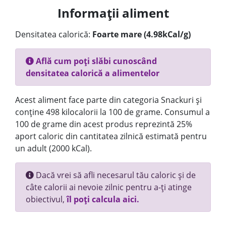
Informații aliment
Densitatea calorică:
Foarte mare (4.98kCal/g)
Află cum poți slăbi cunoscând
densitatea calorică a alimentelor
Acest aliment face parte din categoria Snackuri și
conține 498 kilocalorii la 100 de grame. Consumul a
100 de grame din acest produs reprezintă 25%
aport caloric din cantitatea zilnică estimată pentru
un adult (2000 kCal).
Dacă vrei să afli necesarul tău caloric și de
câte calorii ai nevoie zilnic pentru a-ți atinge
obiectivul,
îl poți calcula aici.