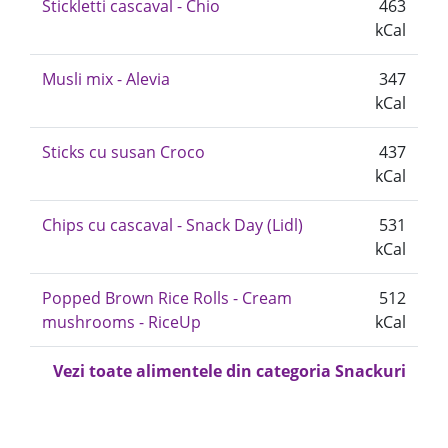
Stickletti cascaval - Chio
463
kCal
Musli mix - Alevia
347
kCal
Sticks cu susan Croco
437
kCal
Chips cu cascaval - Snack Day (Lidl)
531
kCal
Popped Brown Rice Rolls - Cream
512
mushrooms - RiceUp
kCal
Vezi toate alimentele din categoria Snackuri