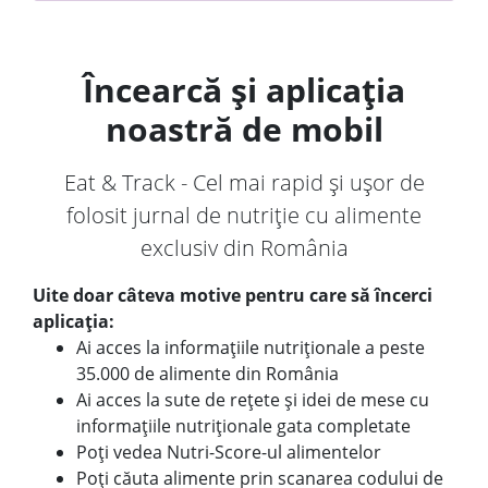
Încearcă și aplicația
noastră de mobil
Eat & Track - Cel mai rapid și ușor de
folosit jurnal de nutriție cu alimente
exclusiv din România
Uite doar câteva motive pentru care să încerci
aplicația:
Ai acces la informațiile nutriționale a peste
35.000 de alimente din România
Ai acces la sute de rețete și idei de mese cu
informațiile nutriționale gata completate
Poți vedea Nutri-Score-ul alimentelor
Poți căuta alimente prin scanarea codului de