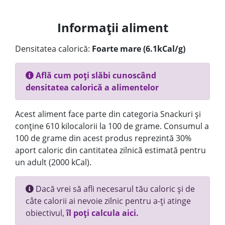
Informații aliment
Densitatea calorică:
Foarte mare (6.1kCal/g)
Află cum poți slăbi cunoscând
densitatea calorică a alimentelor
Acest aliment face parte din categoria Snackuri și
conține 610 kilocalorii la 100 de grame. Consumul a
100 de grame din acest produs reprezintă 30%
aport caloric din cantitatea zilnică estimată pentru
un adult (2000 kCal).
Dacă vrei să afli necesarul tău caloric și de
câte calorii ai nevoie zilnic pentru a-ți atinge
obiectivul,
îl poți calcula aici.