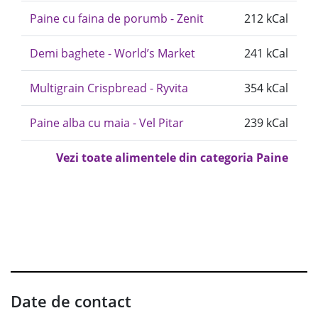
Paine cu faina de porumb - Zenit
212 kCal
Demi baghete - World’s Market
241 kCal
Multigrain Crispbread - Ryvita
354 kCal
Paine alba cu maia - Vel Pitar
239 kCal
Vezi toate alimentele din categoria Paine
Date de contact