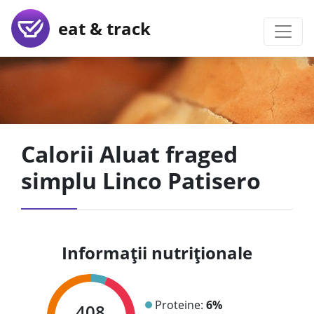
eat & track
Calorii Aluat fraged
simplu Linco Patisero
Informații nutriționale
Proteine:
6%
408