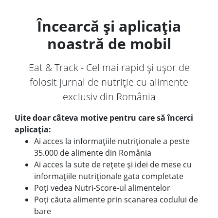
Încearcă și aplicația
noastră de mobil
Eat & Track - Cel mai rapid și ușor de
folosit jurnal de nutriție cu alimente
exclusiv din România
Uite doar câteva motive pentru care să încerci
aplicația:
Ai acces la informațiile nutriționale a peste
35.000 de alimente din România
Ai acces la sute de rețete și idei de mese cu
informațiile nutriționale gata completate
Poți vedea Nutri-Score-ul alimentelor
Poți căuta alimente prin scanarea codului de
bare