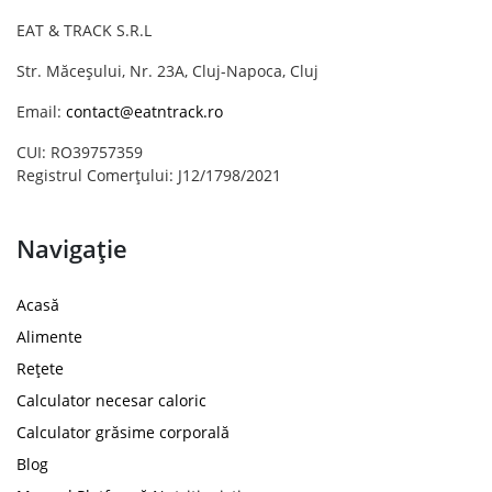
EAT & TRACK S.R.L
Str. Măceșului, Nr. 23A, Cluj-Napoca, Cluj
Email:
contact@eatntrack.ro
CUI: RO39757359
Registrul Comerțului: J12/1798/2021
Navigație
Acasă
Alimente
Rețete
Calculator necesar caloric
Calculator grăsime corporală
Blog