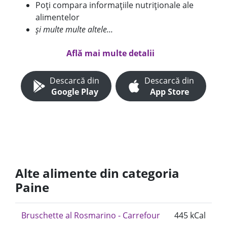
Poți compara informațiile nutriționale ale
alimentelor
și multe multe altele...
Află mai multe detalii
Descarcă din
Descarcă din
Google Play
App Store
Alte alimente din categoria
Paine
Bruschette al Rosmarino - Carrefour
445 kCal