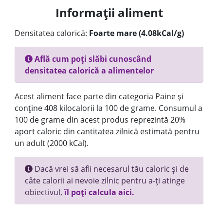
Informații aliment
Densitatea calorică:
Foarte mare (4.08kCal/g)
Află cum poți slăbi cunoscând
densitatea calorică a alimentelor
Acest aliment face parte din categoria Paine și
conține 408 kilocalorii la 100 de grame. Consumul a
100 de grame din acest produs reprezintă 20%
aport caloric din cantitatea zilnică estimată pentru
un adult (2000 kCal).
Dacă vrei să afli necesarul tău caloric și de
câte calorii ai nevoie zilnic pentru a-ți atinge
obiectivul,
îl poți calcula aici.