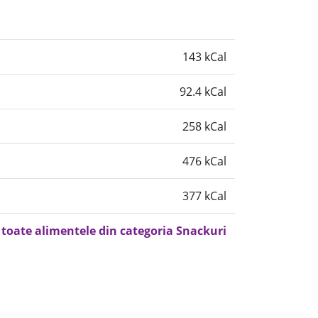
143 kCal
92.4 kCal
258 kCal
476 kCal
377 kCal
 toate alimentele din categoria Snackuri