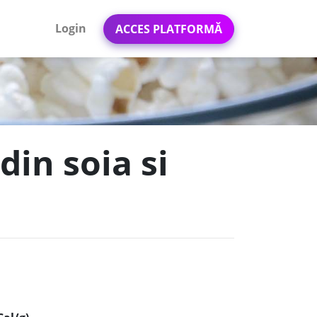
Login
ACCES PLATFORMĂ
din soia si