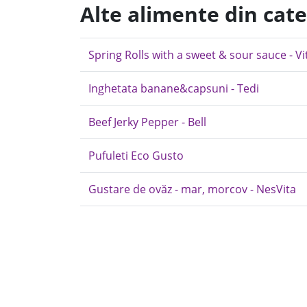
Alte alimente din cat
Spring Rolls with a sweet & sour sauce - Vi
Inghetata banane&capsuni - Tedi
Beef Jerky Pepper - Bell
Pufuleti Eco Gusto
Gustare de ovăz - mar, morcov - NesVita