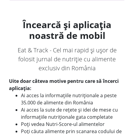
Încearcă și aplicația
noastră de mobil
Eat & Track - Cel mai rapid și ușor de
folosit jurnal de nutriție cu alimente
exclusiv din România
Uite doar câteva motive pentru care să încerci
aplicația:
Ai acces la informațiile nutriționale a peste
35.000 de alimente din România
Ai acces la sute de rețete și idei de mese cu
informațiile nutriționale gata completate
Poți vedea Nutri-Score-ul alimentelor
Poți căuta alimente prin scanarea codului de