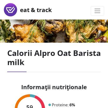
eat & track
Calorii Alpro Oat Barista
milk
Informații nutriționale
Proteine:
6%
59