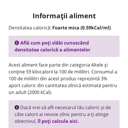
Informații aliment
Densitatea calorică:
Foarte mica (0.59kCal/ml)
Află cum poți slăbi cunoscând
densitatea calorică a alimentelor
Acest aliment face parte din categoria Altele și
conține 59 kilocalorii la 100 de mililitri. Consumul a
100 de mililitri din acest produs reprezintă 3%
aport caloric din cantitatea zilnică estimată pentru
un adult (2000 kCal).
Dacă vrei să afli necesarul tău caloric și de
câte calorii ai nevoie zilnic pentru a-ți atinge
obiectivul,
îl poți calcula aici.