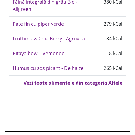
Făină integrală din grâu Bio -
380 kCal
Allgreen
Pate fin cu piper verde
279 kCal
Fruttimuss Chia Berry - Agrovita
84 kCal
Pitaya bowl - Vemondo
118 kCal
Humus cu sos picant - Delhaize
265 kCal
Vezi toate alimentele din categoria Altele