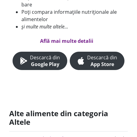
bare
Poți compara informațiile nutriționale ale
alimentelor
și multe multe altele...
Află mai multe detalii
Descarcă din
Descarcă din
Google Play
App Store
Alte alimente din categoria
Altele