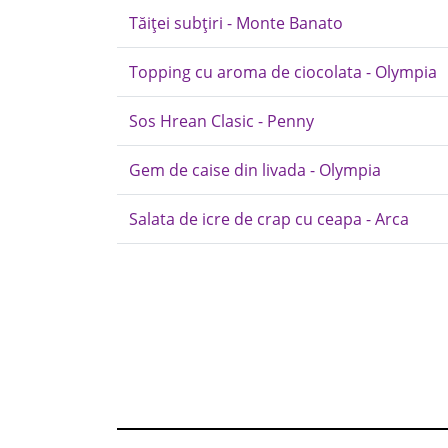
Tăiței subțiri - Monte Banato
Topping cu aroma de ciocolata - Olympia
Sos Hrean Clasic - Penny
Gem de caise din livada - Olympia
Salata de icre de crap cu ceapa - Arca