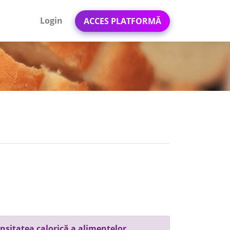
Login
ACCES PLATFORMĂ
nsitatea calorică a alimentelor