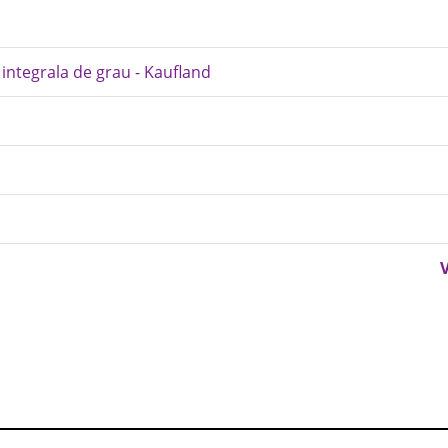
a integrala de grau - Kaufland
V