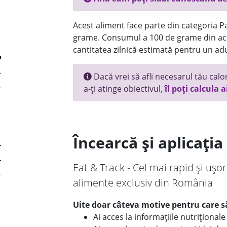
Acest aliment face parte din categoria Pai
grame. Consumul a 100 de grame din ace
cantitatea zilnică estimată pentru un adu
Dacă vrei să afli necesarul tău calori
a-ți atinge obiectivul,
îl poți calcula a
Încearcă și aplicați
Eat & Track - Cel mai rapid și ușor
alimente exclusiv din România
Uite doar câteva motive pentru care să
Ai acces la informațiile nutriționa