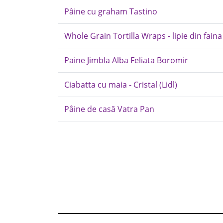
Pâine cu graham Tastino
Whole Grain Tortilla Wraps - lipie din fain
Paine Jimbla Alba Feliata Boromir
Ciabatta cu maia - Cristal (Lidl)
Pâine de casă Vatra Pan