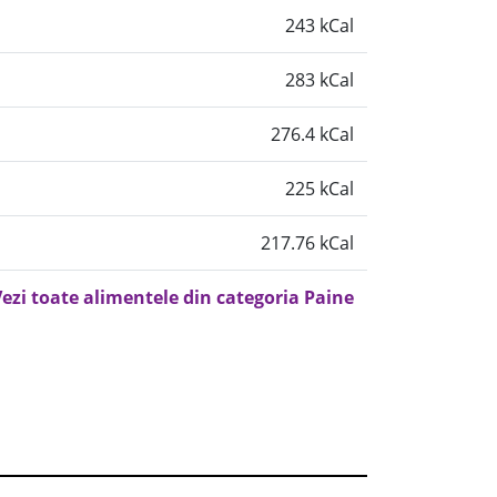
243 kCal
283 kCal
276.4 kCal
225 kCal
217.76 kCal
ezi toate alimentele din categoria Paine