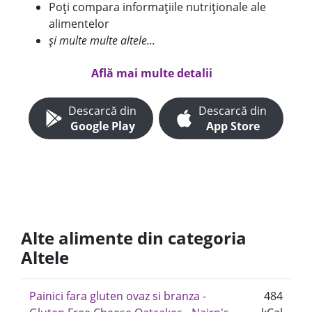
Poți compara informațiile nutriționale ale
alimentelor
și multe multe altele...
Află mai multe detalii
Descarcă din
Descarcă din
Google Play
App Store
Alte alimente din categoria
Altele
Painici fara gluten ovaz si branza -
484