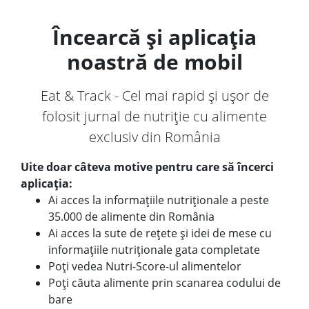
Încearcă și aplicația
noastră de mobil
Eat & Track - Cel mai rapid și ușor de
folosit jurnal de nutriție cu alimente
exclusiv din România
Uite doar câteva motive pentru care să încerci
aplicația:
Ai acces la informațiile nutriționale a peste
35.000 de alimente din România
Ai acces la sute de rețete și idei de mese cu
informațiile nutriționale gata completate
Poți vedea Nutri-Score-ul alimentelor
Poți căuta alimente prin scanarea codului de
bare