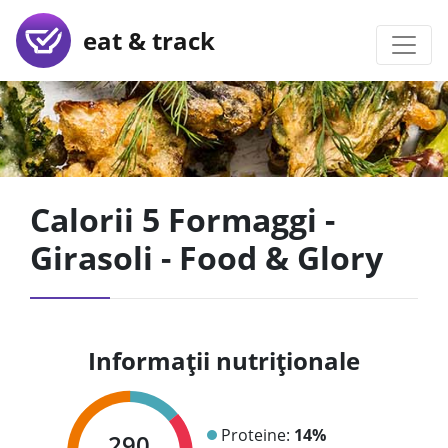
eat & track
Calorii 5 Formaggi -
Girasoli - Food & Glory
Informații nutriționale
Proteine:
14%
290