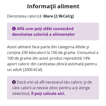
Informații aliment
Densitatea calorică:
Mare (2.9kCal/g)
Află cum poți slăbi cunoscând
densitatea calorică a alimentelor
Acest aliment face parte din categoria Altele și
conține 290 kilocalorii la 100 de grame. Consumul a
100 de grame din acest produs reprezintă 14%
aport caloric din cantitatea zilnică estimată pentru
un adult (2000 kCal).
Dacă vrei să afli necesarul tău caloric și de
câte calorii ai nevoie zilnic pentru a-ți atinge
obiectivul,
îl poți calcula aici.